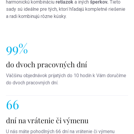
harmonickú kombináciu
retiazok
a iných
šperkov.
Tieto
sady sú ideálne pre tých, ktorí hľadajú kompletné riešenie
a radi kombinujú rôzne kúsky.
99%
do dvoch pracovných dní
Väčšinu objednávok prijatých do 10 hodín k Vám doručíme
do dvoch pracovných dní.
66
dní na vrátenie či výmenu
U nás máte pohodlných 66 dní na vrátenie či výmenu