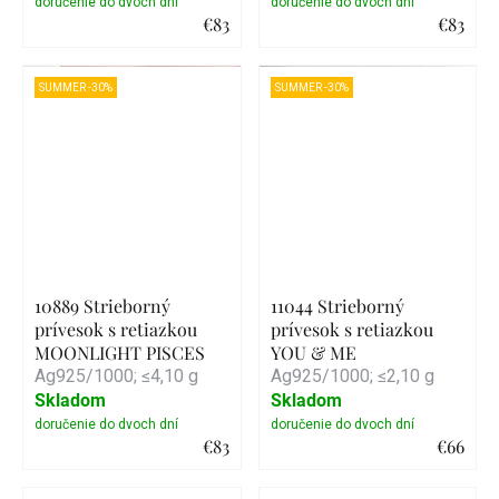
€83
€83
Detail
Detail
SUMMER -30%
SUMMER -30%
10889 Strieborný
11044 Strieborný
prívesok s retiazkou
prívesok s retiazkou
MOONLIGHT PISCES
YOU & ME
Ag925/1000; ≤4,10 g
Ag925/1000; ≤2,10 g
Skladom
Skladom
€83
€66
Detail
Detail