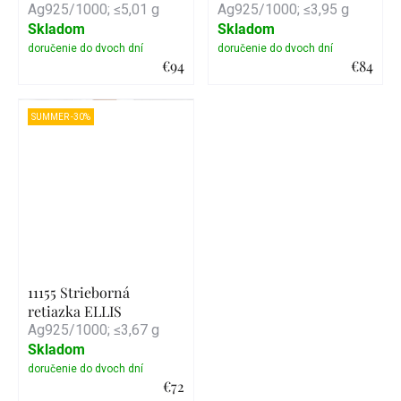
Ag925/1000; ≤5,01 g
Ag925/1000; ≤3,95 g
Skladom
Skladom
€94
€84
Detail
Detail
SUMMER -30%
11155 Strieborná
retiazka ELLIS
Ag925/1000; ≤3,67 g
Skladom
€72