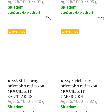
Ag925/1000; ≤4,01 g
Ag925/1000; ≤3,93 g
Skladom
Skladom
€83
€83
Detail
Detail
SUMMER -30%
SUMMER -30%
10886 Strieborný
10887 Strieborný
prívesok s retiazkou
prívesok s retiazkou
MOONLIGHT
MOONLIGHT
SAGITTARIUS
CAPRICORN
Ag925/1000; ≤4,10 g
Ag925/1000; ≤3,82 g
Skladom
Skladom