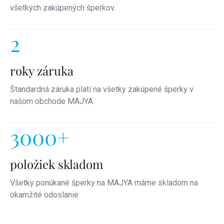
všetkých zakúpených šperkov.
2
roky záruka
Štandardná záruka platí na všetky zakúpené šperky v
našom obchode MAJYA
3000+
položiek skladom
Všetky ponúkané šperky na MAJYA máme skladom na
okamžité odoslanie