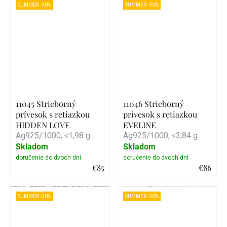
SUMMER -30%
SUMMER -30%
11045 Strieborný
11046 Strieborný
prívesok s retiazkou
prívesok s retiazkou
HIDDEN LOVE
EVELINE
Ag925/1000; ≤1,98 g
Ag925/1000; ≤3,84 g
Skladom
Skladom
€85
€86
Detail
Detail
SUMMER -30%
SUMMER -30%