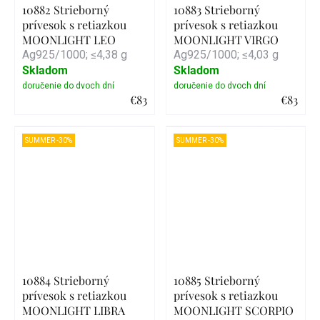
10882 Strieborný
10883 Strieborný
prívesok s retiazkou
prívesok s retiazkou
MOONLIGHT LEO
MOONLIGHT VIRGO
Ag925/1000; ≤4,38 g
Ag925/1000; ≤4,03 g
Skladom
Skladom
€83
€83
Detail
Detail
SUMMER -30%
SUMMER -30%
10884 Strieborný
10885 Strieborný
prívesok s retiazkou
prívesok s retiazkou
MOONLIGHT LIBRA
MOONLIGHT SCORPIO