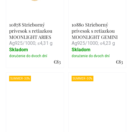
10878 Strieborný
10880 Strieborný
prívesok s retiazkou
prívesok s retiazkou
MOONLIGHT ARIES
MOONLIGHT GEMINI
Ag925/1000; ≤4,31 g
Ag925/1000; ≤4,23 g
Skladom
Skladom
€83
€83
Detail
Detail
SUMMER -30%
SUMMER -30%