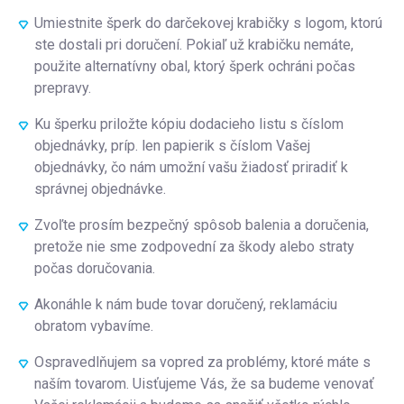
Umiestnite šperk do darčekovej krabičky s logom, ktorú
ste dostali pri doručení. Pokiaľ už krabičku nemáte,
použite alternatívny obal, ktorý šperk ochráni počas
prepravy.
Ku šperku priložte kópiu dodacieho listu s číslom
objednávky, príp. len papierik s číslom Vašej
objednávky, čo nám umožní vašu žiadosť priradiť k
správnej objednávke.
Zvoľte prosím bezpečný spôsob balenia a doručenia,
pretože nie sme zodpovední za škody alebo straty
počas doručovania.
Akonáhle k nám bude tovar doručený, reklamáciu
obratom vybavíme.
Ospravedlňujem sa vopred za problémy, ktoré máte s
naším tovarom. Uisťujeme Vás, že sa budeme venovať