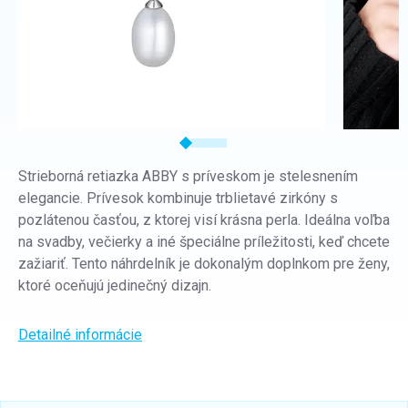
Strieborná retiazka ABBY s príveskom je stelesnením
elegancie. Prívesok kombinuje trblietavé zirkóny s
pozlátenou časťou, z ktorej visí krásna perla. Ideálna voľba
na svadby, večierky a iné špeciálne príležitosti, keď chcete
zažiariť. Tento náhrdelník je dokonalým doplnkom pre ženy,
ktoré oceňujú jedinečný dizajn.
Detailné informácie