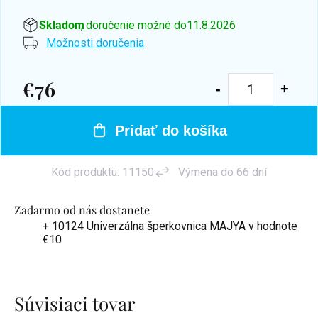
Skladom
, doručenie možné do
11.8.2026
Možnosti doručenia
€76
Jednotková
cena:
Pridať do košíka
Kód produktu:
11150
Výmena do 66 dní
Zadarmo od nás dostanete
+ 10124 Univerzálna šperkovnica MAJYA
v hodnote
€10
Súvisiaci tovar