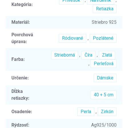
Prívesok
,
Náhrdelník
,
Kategória
:
Retiazka
Materiál
:
Striebro 925
Povrchová
Ródiované
,
Pozlátené
úprava
:
Strieborná
,
Číra
,
Zlatá
Farba
:
,
Perleťová
Určenie
:
Dámske
Dĺžka
40 + 5 cm
retiazky
:
Osadenie
:
Perla
,
Zirkón
Rýdzosť
:
Ag925/1000