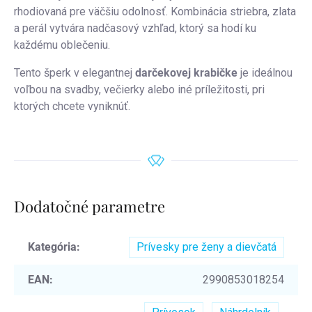
rhodiovaná pre väčšiu odolnosť. Kombinácia striebra, zlata
a perál vytvára nadčasový vzhľad, ktorý sa hodí ku
každému oblečeniu.
Tento šperk v elegantnej
darčekovej krabičke
je ideálnou
voľbou na svadby, večierky alebo iné príležitosti, pri
ktorých chcete vyniknúť.
Dodatočné parametre
Kategória
:
Prívesky pre ženy a dievčatá
EAN
:
2990853018254