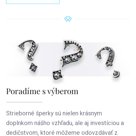
Poradíme s výberom
Strieborné šperky sú nielen krásnym
doplnkom nášho vzhľadu, ale aj investíciou a
dedičstvom, ktoré môžeme odovzdávať z