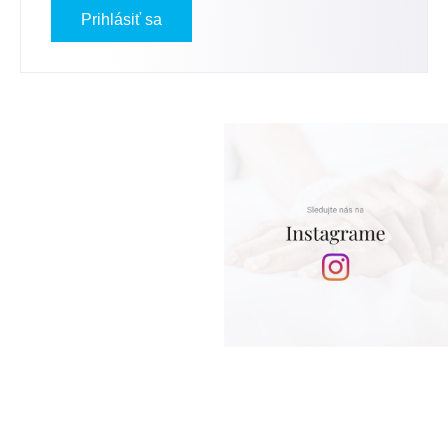
Prihlásiť sa