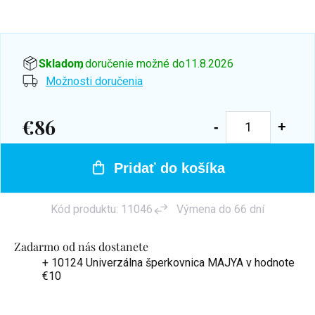
Skladom
, doručenie možné do
11.8.2026
Možnosti doručenia
€86
Jednotková
cena:
Pridať do košíka
Kód produktu:
11046
Výmena do 66 dní
Zadarmo od nás dostanete
+ 10124 Univerzálna šperkovnica MAJYA
v hodnote
€10