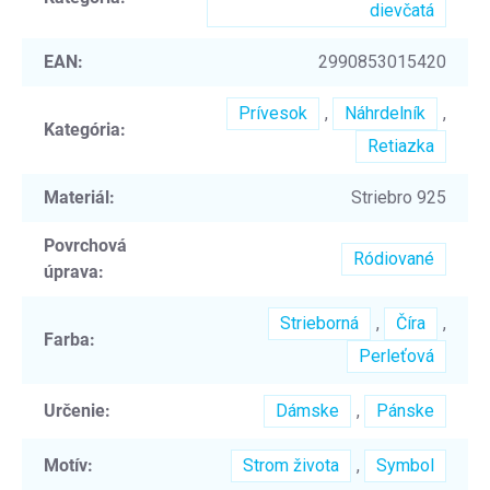
dievčatá
EAN
:
2990853015420
Prívesok
,
Náhrdelník
,
Kategória
:
Retiazka
Materiál
:
Striebro 925
Povrchová
Ródiované
úprava
:
Strieborná
,
Číra
,
Farba
:
Perleťová
Určenie
:
Dámske
,
Pánske
Motív
:
Strom života
,
Symbol