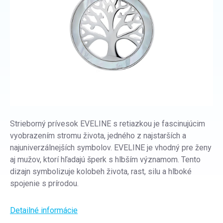
Strieborný prívesok EVELINE s retiazkou je fascinujúcim
vyobrazením stromu života, jedného z najstarších a
najuniverzálnejších symbolov. EVELINE je vhodný pre ženy
aj mužov, ktorí hľadajú šperk s hlbším významom. Tento
dizajn symbolizuje kolobeh života, rast, silu a hlboké
spojenie s prírodou.
Detailné informácie