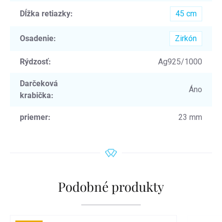
Dĺžka retiazky
:
45 cm
Osadenie
:
Zirkón
Rýdzosť
:
Ag925/1000
Darčeková
Áno
krabička
:
priemer
:
23 mm
Podobné produkty