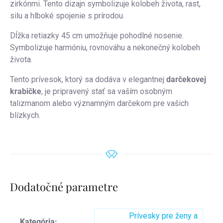
zirkónmi. Tento dizajn symbolizuje kolobeh života, rast,
silu a hlboké spojenie s prírodou.
Dĺžka retiazky 45 cm umožňuje pohodlné nosenie.
Symbolizuje harmóniu, rovnováhu a nekonečný kolobeh
života.
Tento prívesok, ktorý sa dodáva v elegantnej
darčekovej
krabičke
, je pripravený stať sa vaším osobným
talizmanom alebo významným darčekom pre vašich
blízkych.
Dodatočné parametre
Prívesky pre ženy a
Kategória
: