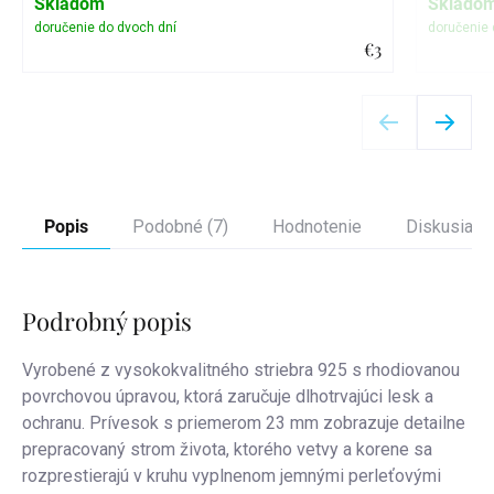
Skladom
Sklado
€3
Detail
Popis
Podobné (7)
Hodnotenie
Diskusia
Podrobný popis
Vyrobené z vysokokvalitného striebra 925 s rhodiovanou
povrchovou úpravou, ktorá zaručuje dlhotrvajúci lesk a
ochranu. Prívesok s priemerom 23 mm zobrazuje detailne
prepracovaný strom života, ktorého vetvy a korene sa
rozprestierajú v kruhu vyplnenom jemnými perleťovými