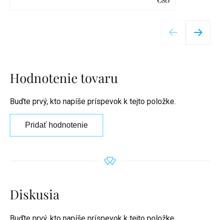
Detail
Hodnotenie tovaru
Buďte prvý, kto napíše príspevok k tejto položke.
Pridať hodnotenie
Diskusia
Buďte prvý, kto napíše príspevok k tejto položke.