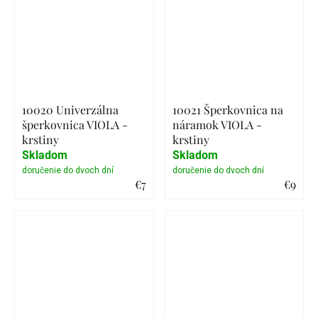
10020 Univerzálna
10021 Šperkovnica na
šperkovnica VIOLA -
náramok VIOLA -
krstiny
krstiny
Skladom
Skladom
€7
€9
Detail
Detail