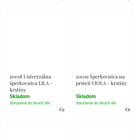
Detail
Detail
10018 Univerzálna
10019 Šperkovnica na
šperkovnica LILA -
prsteň VIOLA - krstiny
krstiny
Skladom
Skladom
€9
€6
Detail
Detail