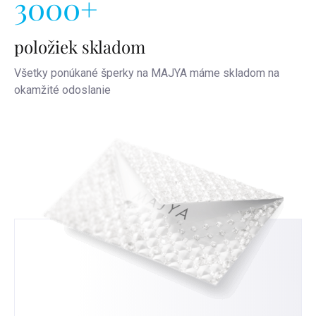
3000+
položiek skladom
Všetky ponúkané šperky na MAJYA máme skladom na
okamžité odoslanie