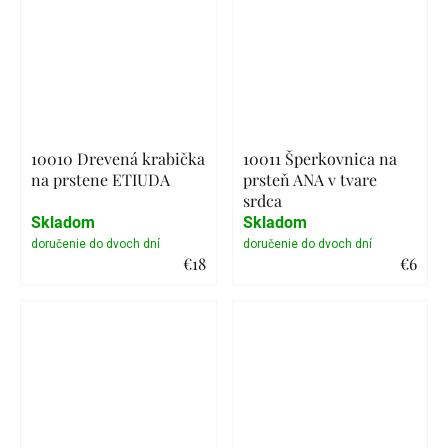
10010 Drevená krabička
10011 Šperkovnica na
na prstene ETIUDA
prsteň ANA v tvare
srdca
Skladom
Skladom
€18
€6
Detail
Detail