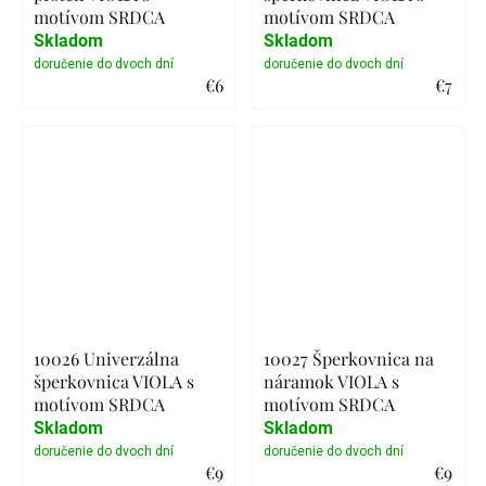
motívom SRDCA
motívom SRDCA
Skladom
Skladom
€6
€7
Detail
Detail
10026 Univerzálna
10027 Šperkovnica na
šperkovnica VIOLA s
náramok VIOLA s
motívom SRDCA
motívom SRDCA
Skladom
Skladom
€9
€9