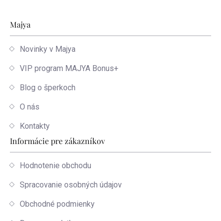
Zápätie
Majya
Novinky v Majya
VIP program MAJYA Bonus+
Blog o šperkoch
O nás
Kontakty
Informácie pre zákazníkov
Hodnotenie obchodu
Spracovanie osobných údajov
Obchodné podmienky