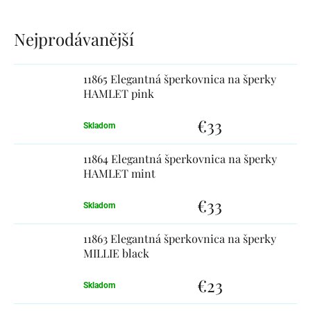
Výpis
produktov
11865 Elegantná šperkovnica na šperky
HAMLET pink
€33
Skladom
11864 Elegantná šperkovnica na šperky
HAMLET mint
€33
Skladom
11863 Elegantná šperkovnica na šperky
MILLIE black
€23
Skladom