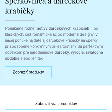
Šperkovnica a darčekové
krabičky
Ponúkame rôzne
motívy darčekových krabičiek
– od
klasických, cez romantické až po moderné designy. V
našej ponuke nájdete aj darčekové krabičky na šperky
prispôsobené konkrétnym príležitostiam. Sú perfektným
doplnkom pre narodeninové
darčeky, výročie, sviatočné
obdobie
alebo len tak.
Zobraziť produkty
Zobraziť viac produktov