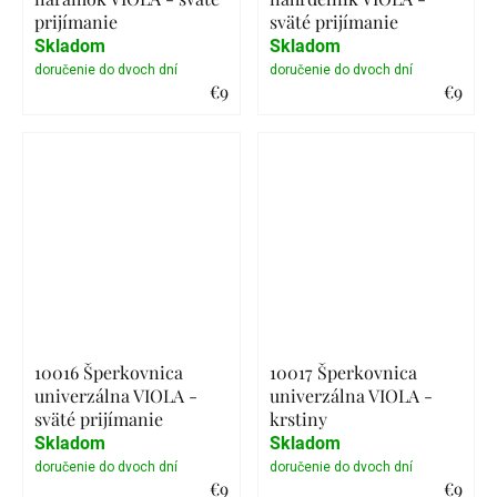
prijímanie
sväté prijímanie
Skladom
Skladom
€9
€9
Detail
Detail
10016 Šperkovnica
10017 Šperkovnica
univerzálna VIOLA -
univerzálna VIOLA -
sväté prijímanie
krstiny
Skladom
Skladom
€9
€9