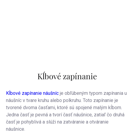
Kĺbové zapínanie
Kĺbové zapínanie náušníc
je obľúbeným typom zapínania u
náušníc v tvare kruhu alebo polkruhu. Toto zapínanie je
tvorené dvoma časťami, ktoré sú spojené malým kĺbom.
Jedna časť je pevná a tvorí časť náušnice, zatiaľ čo druhá
časť je pohyblivá a slúži na zatváranie a otváranie
náušnice.