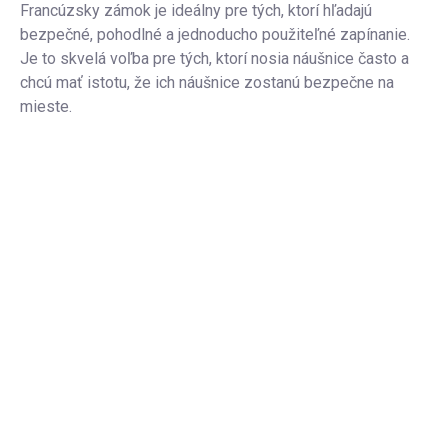
Francúzsky zámok je ideálny pre tých, ktorí hľadajú
bezpečné, pohodlné a jednoducho použiteľné zapínanie.
Je to skvelá voľba pre tých, ktorí nosia náušnice často a
chcú mať istotu, že ich náušnice zostanú bezpečne na
mieste.