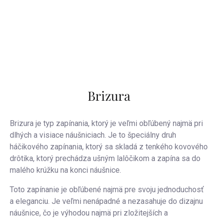
Brizura
Brizura je typ zapínania, ktorý je veľmi obľúbený najmä pri
dlhých a visiace náušniciach. Je to špeciálny druh
háčikového zapínania, ktorý sa skladá z tenkého kovového
drôtika, ktorý prechádza ušným lalôčikom a zapína sa do
malého krúžku na konci náušnice.
Toto zapínanie je obľúbené najmä pre svoju jednoduchosť
a eleganciu. Je veľmi nenápadné a nezasahuje do dizajnu
náušnice, čo je výhodou najmä pri zložitejších a