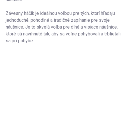
Závesný háčik je ideálnou voľbou pre tých, ktorí hľadajú
jednoduché, pohodlné a tradičné zapínanie pre svoje
náušnice. Je to skvelá voľba pre dlhé a visiace náušnice,
ktoré sú navrhnuté tak, aby sa voľne pohybovali a trblietali
sa pri pohybe.