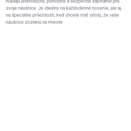
hľadajú jednoduché, pohodlné a bezpečné zapínanie pre
svoje náušnice. Je ideálny na každodenné nosenie, ale aj
na špeciálne príležitosti, keď chcete mať istotu, že vaše
náušnice zostanú na mieste.