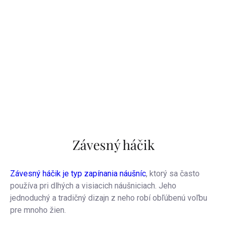
Závesný háčik
Závesný háčik je typ zapínania náušníc
, ktorý sa často
používa pri dlhých a visiacich náušniciach. Jeho
jednoduchý a tradičný dizajn z neho robí obľúbenú voľbu
pre mnoho žien.