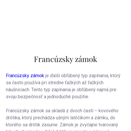
Francúzsky zámok
Francúzsky zámok
je ďalší obľúbený typ zapínania, ktorý
sa často používa pri stredne ťažkých až ťažkých
náušniciach. Tento typ zapínania je obľúbený najmä pre
svoju bezpečnosť a jednoduché použitie.
Francúzsky zámok sa skladá z dvoch častí – kovového
drôtika, ktorý prechádza ušným lalôčikom a zámku, do
ktorého sa drôtik zasunie. Zámok je zvyčajne tvarovaný