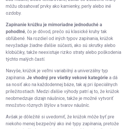
môžu obsahovať prvky ako kamienky, perly alebo iné
ozdoby.
Zapínanie krúžku je mimoriadne jednoduché a
pohodlné
, čo je dôvod, prečo sú klasické kruhy tak
obľúbené. Na rozdiel od iných typov zapínania, krúžok
nevyžaduje žiadne ďalšie súčasti, ako sú skrutky alebo
klobúčiky, takže neexistuje riziko straty alebo poškodenia
týchto malých častí.
Navyše, krúžok je veľmi variabilný a univerzálny typ
zapínania.
Je vhodný pre všetky vekové kategórie
a dá
sa nosiť ako na každodennej báze, tak aj pri špeciálnych
príležitostiach. Medzi ďalšie výhody patrí aj to, že krúžok
neobmedzuje dizajn náušnice, takže je možné vytvoriť
množstvo rôznych štýlov a tvarov náušníc.
Avšak je dôležité si uvedomiť, že krúžok môže byť pre
niekoho menej bezpečný ako iné typy zapínania, pretože