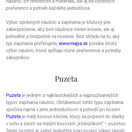
náušníc, ich hmotnosti a materiálu, ale aj od osobných
preferencií a potrieb každého jednotlivca.
Výber správnych náušníc a zapínania je kľúčový pre
zabezpečenie, aby boli náušnice nielen krásne, ale aj
pohodlné a bezpečné na nosenie. Bez ohľadu na to, aký
typ zapínania preferujete,
www.majya.sk
ponúka široký
výber náušníc, ktoré spĺňajú rôzne preferencie a potreby
zákazníkov.
Puzeta
Puzeta
je jedným z najklasickejších a najpoužívanejších
typov zapínania náušníc. Obľúbenosť tohto typu zapínania
spočíva najmä v jeho jednoduchosti a pohodlí pri nosení.
Puzeta
je malý kovový klinček, ktorý sa pripevní do dierky
v uchu a zaistí sa malým kovovým „klobúčikom“ – puzetou.
Tento systém je veľmi diskrétny a pri nosení vôbec neruší,