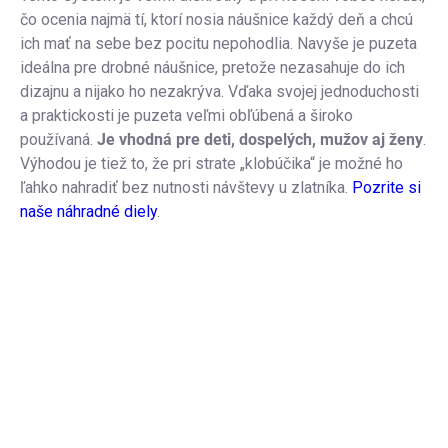
čo ocenia najmä tí, ktorí nosia náušnice každý deň a chcú
ich mať na sebe bez pocitu nepohodlia. Navyše je puzeta
ideálna pre drobné náušnice, pretože nezasahuje do ich
dizajnu a nijako ho nezakrýva. Vďaka svojej jednoduchosti
a praktickosti je puzeta veľmi obľúbená a široko
používaná.
Je vhodná pre deti, dospelých, mužov aj ženy
.
Výhodou je tiež to, že pri strate „klobúčika“ je možné ho
ľahko nahradiť bez nutnosti návštevy u zlatníka.
Pozrite si
naše náhradné diely
.