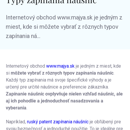
Internetový obchod www.majya.sk je jedným z
miest, kde si môžete vybrať z rôznych typov
zapínania ná...
Internetový obchod
www.majya.sk
je jedným z miest, kde
si
môžete vybrať z rôznych typov zapínania náušníc
.
Každý typ zapínania má svoje špecifické výhody a je
určený pre určité náušnice a preferencie zákazníka.
Zapínanie náušníc ovplyvňuje nielen vzhľad náušníc, ale
aj ich pohodlie a jednoduchosť nasadzovania a
vyberania
.
Napríklad,
ruský patent zapínania náušníc
je obľúbený pre
svoju bezpečnosť a jednoduché použitie. To je ideálne pre