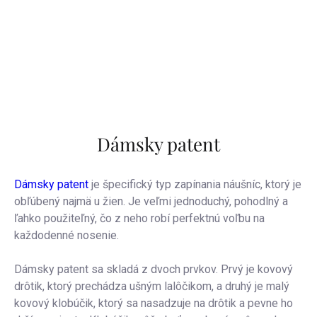
Dámsky patent
Dámsky patent
je špecifický typ zapínania náušníc, ktorý je
obľúbený najmä u žien. Je veľmi jednoduchý, pohodlný a
ľahko použiteľný, čo z neho robí perfektnú voľbu na
každodenné nosenie.
Dámsky patent sa skladá z dvoch prvkov. Prvý je kovový
drôtik, ktorý prechádza ušným lalôčikom, a druhý je malý
kovový klobúčik, ktorý sa nasadzuje na drôtik a pevne ho