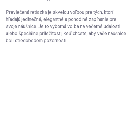
Prevlečená retiazka je skvelou voľbou pre tých, ktorí
hľadajú jedinečné, elegantné a pohodlné zapínanie pre
svoje náušnice. Je to výborná voľba na večerné udalosti
alebo špeciálne príležitosti, keď chcete, aby vaše náušnice
boli stredobodom pozornosti.