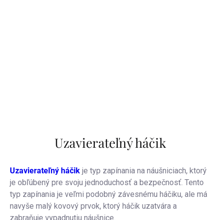
Uzavierateľný háčik
Uzavierateľný háčik
je typ zapínania na náušniciach, ktorý
je obľúbený pre svoju jednoduchosť a bezpečnosť. Tento
typ zapínania je veľmi podobný závesnému háčiku, ale má
navyše malý kovový prvok, ktorý háčik uzatvára a
zabraňuje vypadnutiu náušnice.