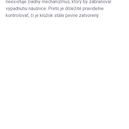
neexistuje žiadny mechanizmus, ktorý by zabraňoval
vypadnutiu náušnice. Preto je dôležité pravidelne
kontrolovať, či je krúžok stále pevne zatvorený.