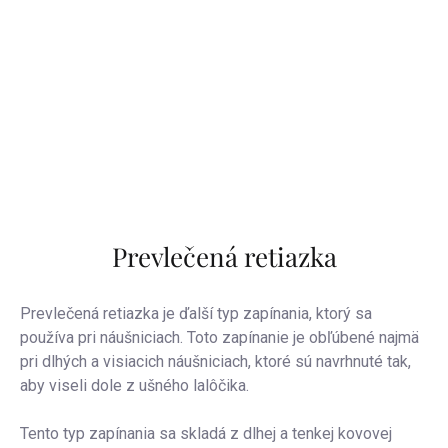
Prevlečená retiazka
Prevlečená retiazka je ďalší typ zapínania, ktorý sa
používa pri náušniciach. Toto zapínanie je obľúbené najmä
pri dlhých a visiacich náušniciach, ktoré sú navrhnuté tak,
aby viseli dole z ušného lalôčika.
Tento typ zapínania sa skladá z dlhej a tenkej kovovej