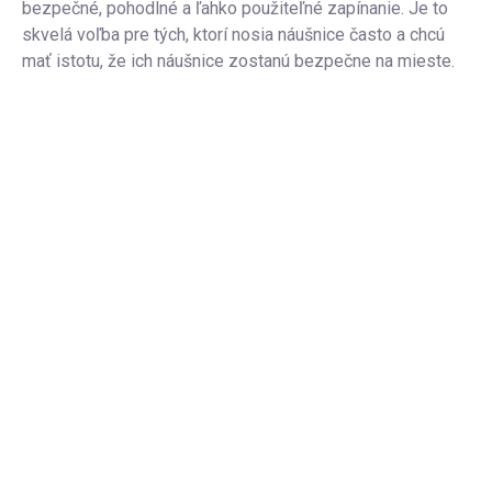
bezpečné, pohodlné a ľahko použiteľné zapínanie. Je to
skvelá voľba pre tých, ktorí nosia náušnice často a chcú
mať istotu, že ich náušnice zostanú bezpečne na mieste.