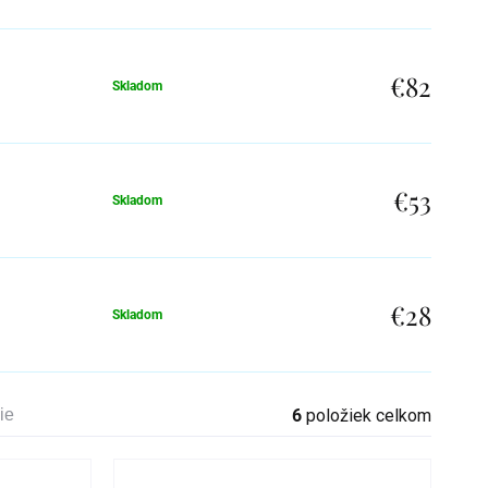
€82
Skladom
€53
Skladom
€28
Skladom
ie
6
položiek celkom