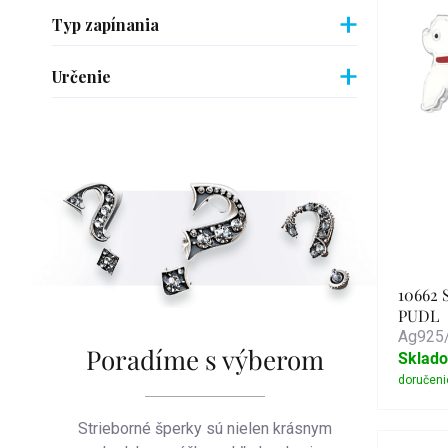
Typ zapínania
pro
Určenie
10662 
PUDL
Ag925/
Poradíme s výberom
Sklad
Strieborné šperky sú nielen krásnym