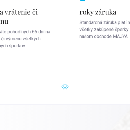
a vrátenie či
roky záruka
enu
Štandardná záruka platí 
všetky zakúpené šperky 
áte pohodlných 66 dní na
našom obchode MAJYA
e či výmenu všetkých
ých šperkov.