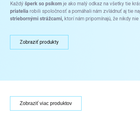
Každý
šperk so psíkom
je ako malý odkaz na všetky tie krá
priatelia
robili spoločnosť a pomáhali nám zvládnuť aj tie na
striebornými strážcami,
ktorí nám pripomínajú, že nikdy ni
Zobraziť produkty
Zobraziť viac produktov