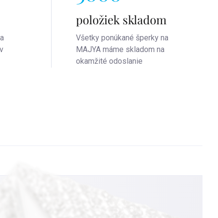
položiek skladom
na
Všetky ponúkané šperky na
v
MAJYA máme skladom na
okamžité odoslanie