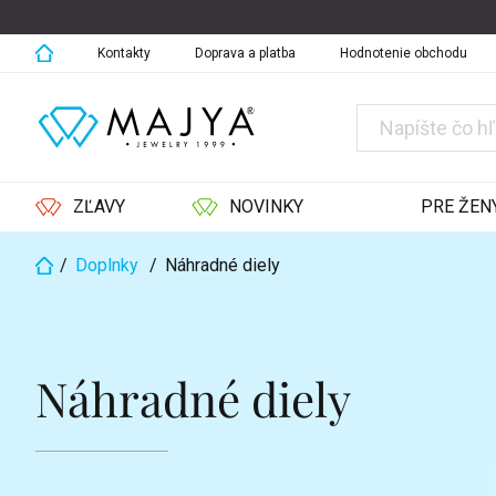
Prejsť
na
obsah
Kontakty
Doprava a platba
Hodnotenie obchodu
ZĽAVY
NOVINKY
PRE ŽEN
/
Doplnky
/
Náhradné diely
Domov
Náhradné diely