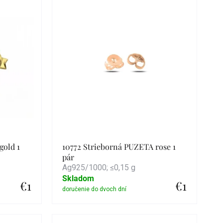
gold 1
10772 Strieborná PUZETA rose 1
pár
Ag925/1000; ≤0,15 g
Skladom
€1
€1
Detail