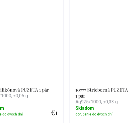
Silikónová PUZETA 1 pár
10777 Strieborná PUZETA
1 pár
1000; ≤0,06 g
Ag925/1000; ≤0,33 g
om
Skladom
€1
Detail
Detail