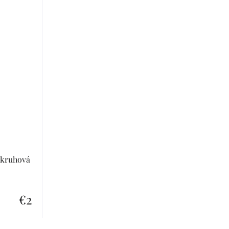
 kruhová
€2