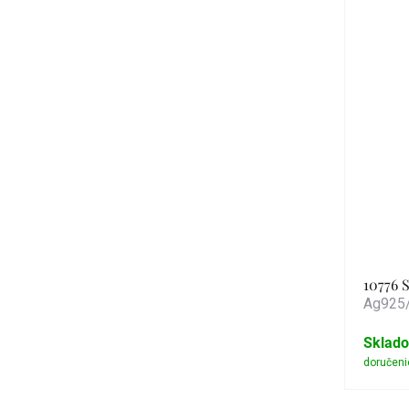
10776 
Ag925/
Sklad