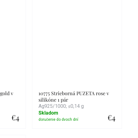
gold v
10775 Strieborná PUZETA rose v
silikóne 1 pár
Ag925/1000; ≤0,14 g
Skladom
€4
€4
Detail