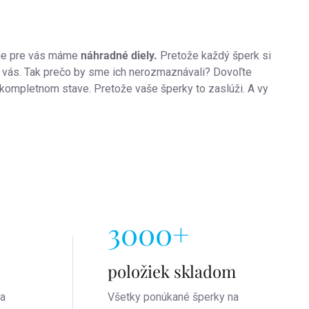
tie pre vás máme
náhradné diely.
Pretože každý šperk si
ť vás. Tak prečo by sme ich nerozmaznávali? Dovoľte
kompletnom stave. Pretože vaše šperky to zaslúži. A vy
3000+
položiek skladom
na
Všetky ponúkané šperky na