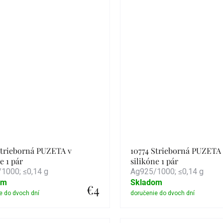
Strieborná PUZETA v
10774 Strieborná PUZETA 
e 1 pár
silikóne 1 pár
1000; ≤0,14 g
Ag925/1000; ≤0,14 g
om
Skladom
€4
Detail
Detail