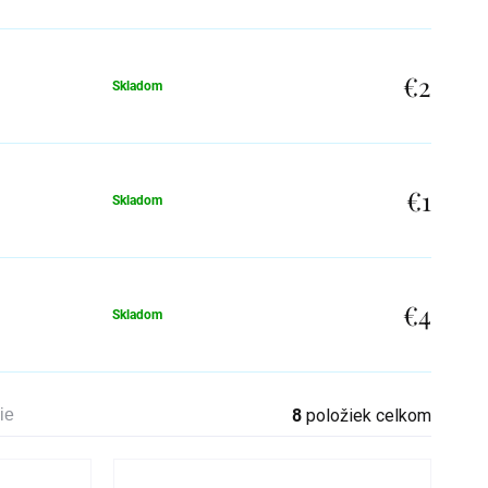
€2
Skladom
€1
Skladom
€4
Skladom
ie
8
položiek celkom