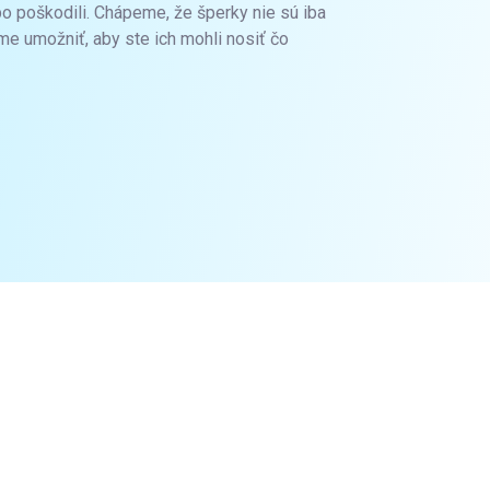
ebo poškodili. Chápeme, že šperky nie sú iba
me umožniť, aby ste ich mohli nosiť čo