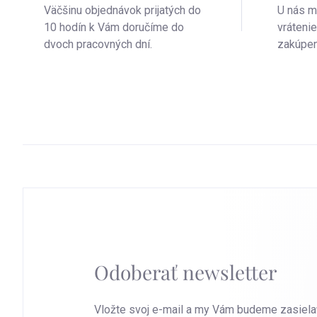
Väčšinu objednávok prijatých do
U nás m
10 hodín k Vám doručíme do
vráteni
dvoch pracovných dní.
zakúpen
Odoberať newsletter
Vložte svoj e-mail a my Vám budeme zasiela