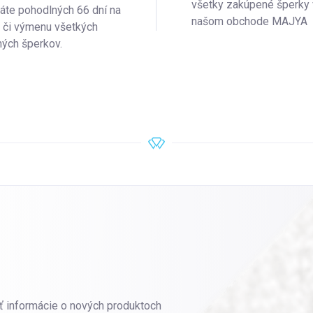
všetky zakúpené šperky 
áte pohodlných 66 dní na
našom obchode MAJYA
e či výmenu všetkých
ých šperkov.
ť informácie o nových produktoch