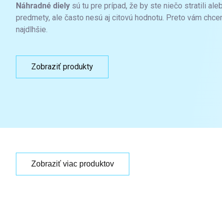
Náhradné diely
sú tu pre prípad, že by ste niečo stratili al
predmety, ale často nesú aj citovú hodnotu. Preto vám chce
najdlhšie.
Zobraziť produkty
Zobraziť viac produktov