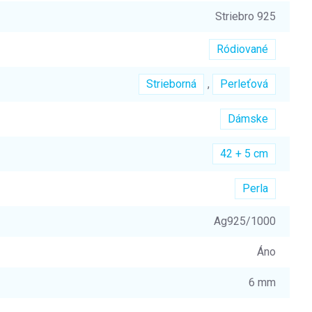
Striebro 925
Ródiované
Strieborná
,
Perleťová
Dámske
42 + 5 cm
Perla
Ag925/1000
Áno
6 mm