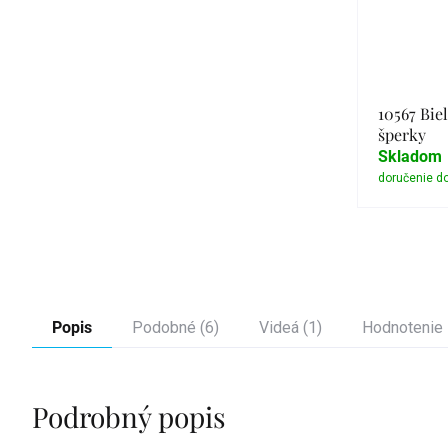
10567 Biel
šperky
Skladom
Popis
Podobné (6)
Videá (1)
Hodnotenie
Podrobný popis