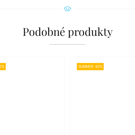
Podobné produkty
0%
SUMMER -30%