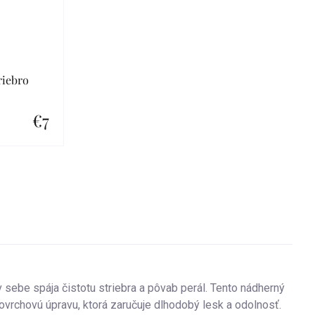
riebro
€7
 sebe spája čistotu striebra a pôvab perál. Tento nádherný
ovrchovú úpravu, ktorá zaručuje dlhodobý lesk a odolnosť.