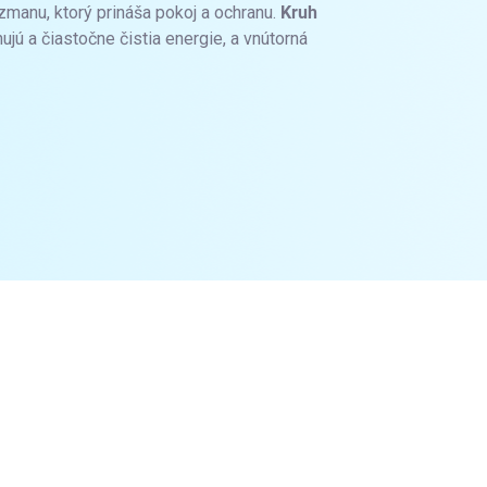
zmanu, ktorý prináša pokoj a ochranu.
Kruh
hujú a čiastočne čistia energie, a vnútorná