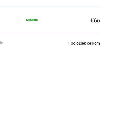
€69
Skladom
ie
1
položiek celkom