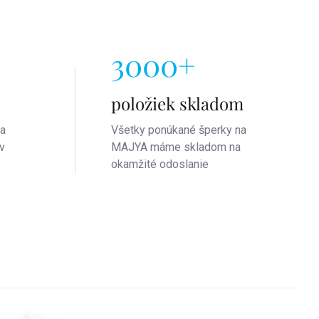
3000+
položiek skladom
na
Všetky ponúkané šperky na
v
MAJYA máme skladom na
okamžité odoslanie