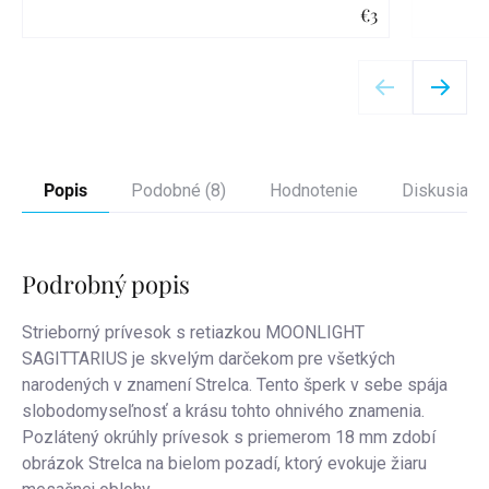
€3
Detail
Popis
Podobné (8)
Hodnotenie
Diskusia
Podrobný popis
Strieborný prívesok s retiazkou MOONLIGHT
SAGITTARIUS je skvelým darčekom pre všetkých
narodených v znamení Strelca. Tento šperk v sebe spája
slobodomyseľnosť a krásu tohto ohnivého znamenia.
Pozlátený okrúhly prívesok s priemerom 18 mm zdobí
obrázok Strelca na bielom pozadí, ktorý evokuje žiaru