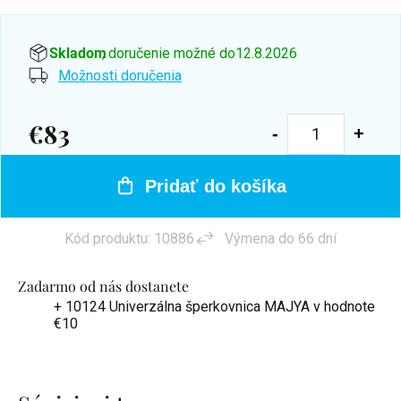
Skladom
, doručenie možné do
12.8.2026
Možnosti doručenia
€83
Jednotková
cena:
Pridať do košíka
Kód produktu:
10886
Výmena do 66 dní
Zadarmo od nás dostanete
+ 10124 Univerzálna šperkovnica MAJYA
v hodnote
€10