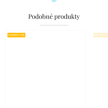
Podobné produkty
SUMMER -30%
SUMMER -3