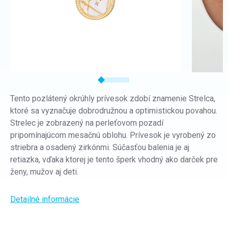
Tento pozlátený okrúhly prívesok zdobí znamenie Strelca,
ktoré sa vyznačuje dobrodružnou a optimistickou povahou.
Strelec je zobrazený na perleťovom pozadí
pripomínajúcom mesačnú oblohu. Prívesok je vyrobený zo
striebra a osadený zirkónmi. Súčasťou balenia je aj
retiazka, vďaka ktorej je tento šperk vhodný ako darček pre
ženy, mužov aj deti.
Detailné informácie