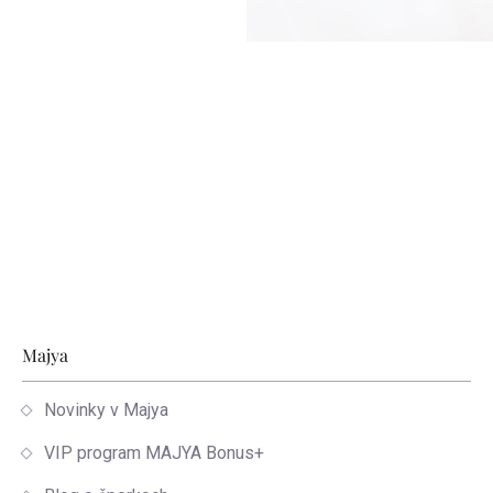
Zápätie
Majya
Novinky v Majya
VIP program MAJYA Bonus+