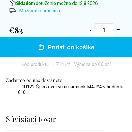
Skladom
, doručenie možné do
12.8.2026
Možnosti doručenia
€83
Jednotková
cena:
Pridať do košíka
Kód produktu:
11714
Výmena do 66 dní
Zadarmo od nás dostanete
+ 10122 Šperkovnica na náramok MAJYA
v hodnote
€10
Súvisiaci tovar