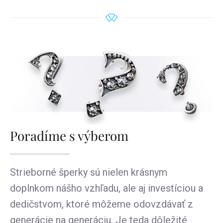
Poradíme s výberom
Strieborné šperky sú nielen krásnym
doplnkom nášho vzhľadu, ale aj investíciou a
dedičstvom, ktoré môžeme odovzdávať z
generácie na generáciu. Je teda dôležité