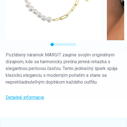
Pozlátený náramok MARGIT zaujme svojím originálnym
dizajnom, kde sa harmonicky prelína jemná retiazka s
elegantnou perlovou časťou. Tento jedinečný šperk spája
klasickú eleganciu s moderným poňatím a stane sa
neprehliadnuteľným doplnkom každého outfitu.
Detailné informácie