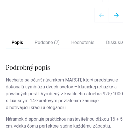
Detail
Popis
Podobné (7)
Hodnotenie
Diskusia
Podrobný popis
Nechajte sa očariť náramkom MARGIT, ktorý predstavuje
dokonalú symbiózu dvoch svetov – klasickej retiazky a
pôvabných perál. Vyrobený z kvalitného striebra 925/1000
s luxusným 14-karátovým pozlátením zaručuje
dlhotrvajúcu krásu a eleganciu.
Náramok disponuje praktickou nastaviteľnou dĺžkou 16 + 5
cm, vďaka čomu perfektne sadne každému zápästiu.