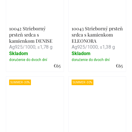
10042 Strieborný
10043 Strieborný prsteň
prsteň srdca s
srdca s kamienkom
kamienkom DENISE
ELEONORA
Ag925/1000; ≤1,78 g
Ag925/1000; ≤1,38 g
Skladom
Skladom
€65
€65
Detail
Detail
SUMMER -30%
SUMMER -30%