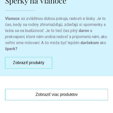
Šperky na Vianoce
Vianoce
sú zvláštnou dobou pokoja, radosti a lásky. Je to
čas, kedy sa rodiny zhromažďujú, zdieľajú si spomienky a
tešia sa na budúcnosť. Je to tiež čas plný
darov
a
prekvapení, ktoré nám urobia radosť a pripomenú nám, ako
veľmi sme milovaní. A čo môže byť lepším
darčekom
ako
šperk?
Zobraziť produkty
Zobraziť viac produktov