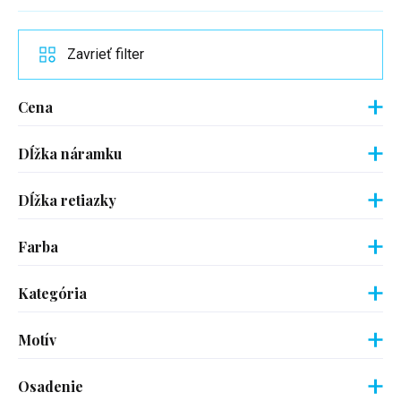
Zavrieť filter
Cena
Dĺžka náramku
Dĺžka retiazky
Farba
Kategória
Motív
Osadenie