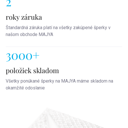
2
roky záruka
Štandardná záruka platí na všetky zakúpené šperky v
našom obchode MAJYA
3000+
položiek skladom
Všetky ponúkané šperky na MAJYA máme skladom na
okamžité odoslanie