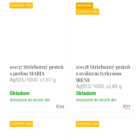
Detail
Detail
SUMMER -30%
Bestseller
SUMMER -30%
10037 Strieborný prsteň
10038 Strieborný prsteň
s perlou MARIA
s oválnym tyrkysom
IRENE
Ag925/1000; ≤1,97 g
Ag925/1000; ≤2,83 g
Skladom
Skladom
€70
€77
Detail
Detail
SUMMER -30%
SUMMER -30%