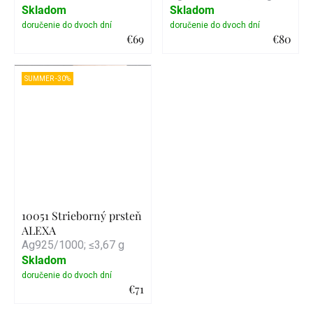
Skladom
Skladom
€69
€80
Detail
Detail
SUMMER -30%
10051 Strieborný prsteň
ALEXA
Ag925/1000; ≤3,67 g
Skladom
€71