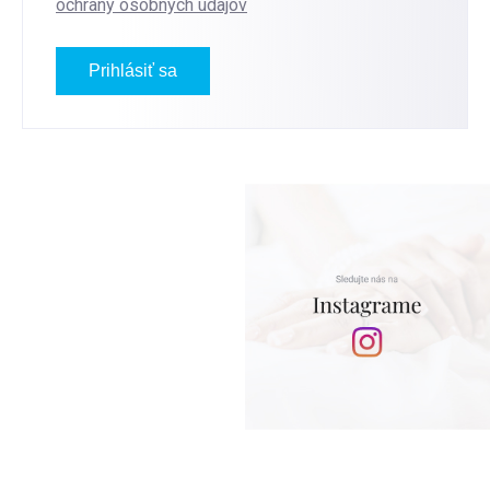
ochrany osobných údajov
Prihlásiť sa