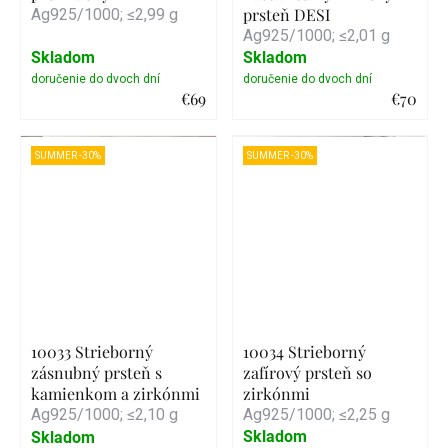
prsteň DESI
Ag925/1000; ≤2,99 g
Ag925/1000; ≤2,01 g
Skladom
Skladom
€69
€70
Detail
Detail
SUMMER -30%
SUMMER -30%
10033 Strieborný
10034 Strieborný
zásnubný prsteň s
zafírový prsteň so
kamienkom a zirkónmi
zirkónmi
Ag925/1000; ≤2,10 g
Ag925/1000; ≤2,25 g
Skladom
Skladom