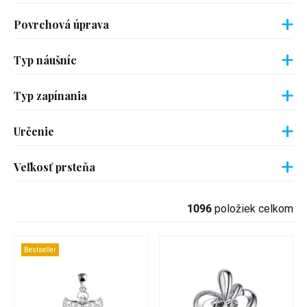
Povrchová úprava
Typ náušníc
Typ zapínania
Určenie
Veľkosť prsteňa
1096
položiek celkom
Bestseller