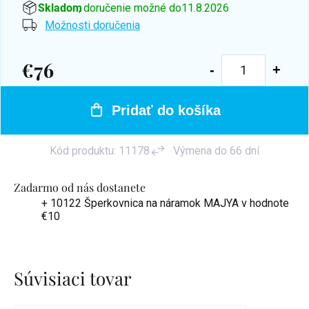
Skladom
, doručenie možné do
11.8.2026
Možnosti doručenia
€76
Jednotková
cena:
Pridať do košíka
Kód produktu:
11178
Výmena do 66 dní
Zadarmo od nás dostanete
+ 10122 Šperkovnica na náramok MAJYA
v hodnote
€10
Súvisiaci tovar