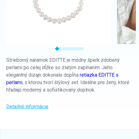
Strieborný náramok EDITTE je módny šperk zdobený
perlami po celej dĺžke so zlatým zapínaním. Jeho
elegantný dizajn dokonale dopĺňa
retiazka EDITTE s
perlami
, s ktorou tvorí štýlový set. Ideálne pre ženy, ktoré
hľadajú moderný a sofistikovaný doplnok.
Detailné informácie