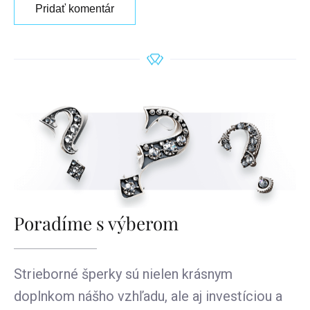
Pridať komentár
Poradíme s výberom
Strieborné šperky sú nielen krásnym
doplnkom nášho vzhľadu, ale aj investíciou a