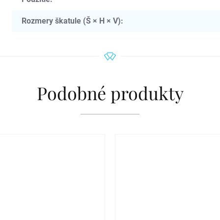
Rozmery škatule (Š × H × V)
:
Podobné produkty