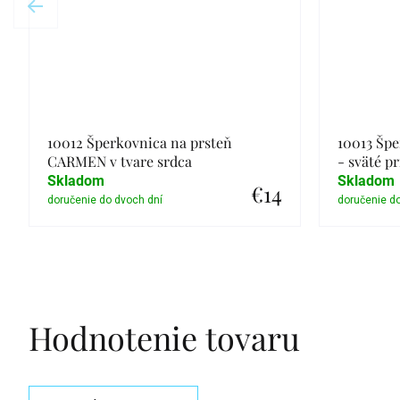
10012 Šperkovnica na prsteň
10013 Špe
CARMEN v tvare srdca
- sväté p
Skladom
Skladom
€14
Detail
Hodnotenie tovaru