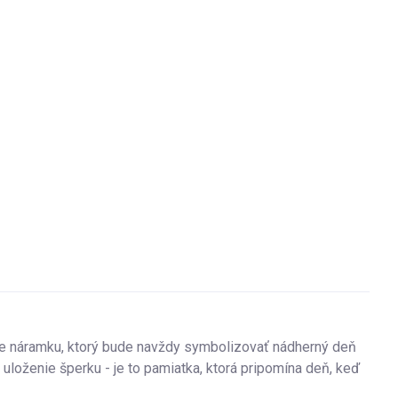
e náramku, ktorý bude navždy symbolizovať nádherný deň
a uloženie šperku - je to pamiatka, ktorá pripomína deň, keď