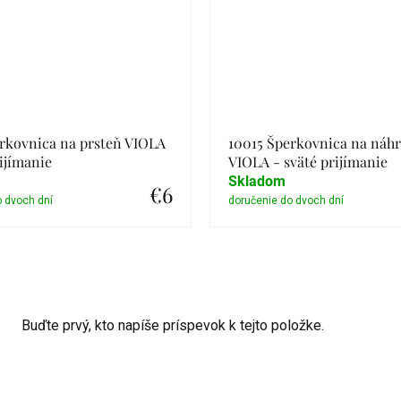
rkovnica na prsteň VIOLA
10015 Šperkovnica na náhr
rijímanie
VIOLA - sväté prijímanie
Skladom
€6
Detail
Detail
Buďte prvý, kto napíše príspevok k tejto položke.