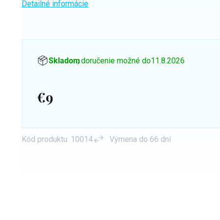
Detailné informácie
Skladom
, doručenie možné do
11.8.2026
€9
Jednotková
cena:
Kód produktu:
10014
Výmena do 66 dní