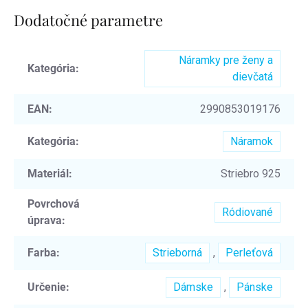
Dodatočné parametre
Náramky pre ženy a
Kategória
:
dievčatá
EAN
:
2990853019176
Kategória
:
Náramok
Materiál
:
Striebro 925
Povrchová
Ródiované
úprava
:
Farba
:
Strieborná
,
Perleťová
Určenie
:
Dámske
,
Pánske