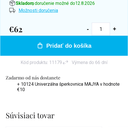
Skladom
, doručenie možné do
12.8.2026
Možnosti doručenia
€62
Jednotková
cena:
Pridať do košíka
Kód produktu:
11179
Výmena do 66 dní
Zadarmo od nás dostanete
+ 10124 Univerzálna šperkovnica MAJYA
v hodnote
€10
Súvisiaci tovar