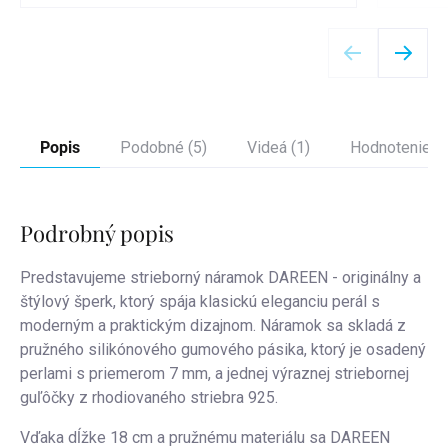
Detail
Popis
Podobné (5)
Videá (1)
Hodnotenie
Podrobný popis
Predstavujeme strieborný náramok DAREEN - originálny a
štýlový šperk, ktorý spája klasickú eleganciu perál s
moderným a praktickým dizajnom. Náramok sa skladá z
pružného silikónového gumového pásika, ktorý je osadený
perlami s priemerom 7 mm, a jednej výraznej striebornej
guľôčky z rhodiovaného striebra 925.
Vďaka dĺžke 18 cm a pružnému materiálu sa DAREEN