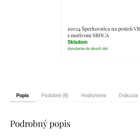
10024 Šperkovnica na prsteň V
s motívom SRDCA
Skladom
Detail
Popis
Podobné (8)
Hodnotenie
Diskusia
Podrobný popis