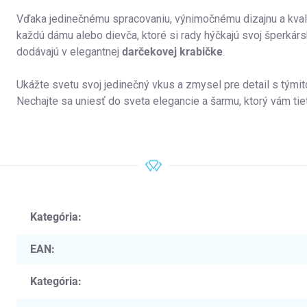
Vďaka jedinečnému spracovaniu, výnimočnému dizajnu a kval
každú dámu alebo dievča, ktoré si rady hýčkajú svoj šperkárs
dodávajú v elegantnej
darčekovej krabičke
.
Ukážte svetu svoj jedinečný vkus a zmysel pre detail s týmit
Nechajte sa uniesť do sveta elegancie a šarmu, ktorý vám tie
Kategória
:
EAN
:
Kategória
: