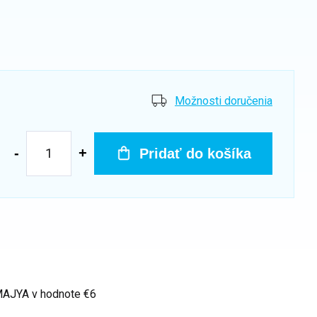
Možnosti doručenia
Pridať do košíka
 MAJYA
v hodnote €6