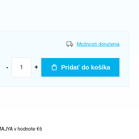
Možnosti doručenia
Pridať do košíka
 MAJYA
v hodnote €6