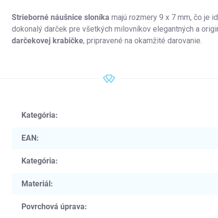
Strieborné náušnice sloníka
majú rozmery 9 x 7 mm, čo je i
dokonalý darček pre všetkých milovníkov elegantných a origi
darčekovej krabičke
, pripravené na okamžité darovanie.
Kategória
:
EAN
:
Kategória
:
Materiál
:
Povrchová úprava
: