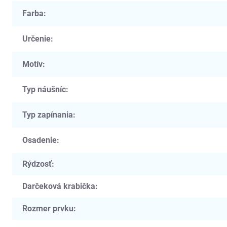
Farba
:
Určenie
:
Motív
:
Typ náušníc
:
Typ zapínania
:
Osadenie
:
Rýdzosť
:
Darčeková krabička
:
Rozmer prvku
: