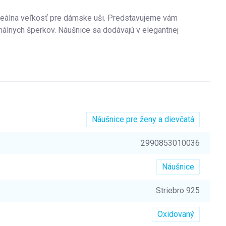
deálna veľkosť pre dámske uši.
Predstavujeme vám
nálnych šperkov. Náušnice sa dodávajú v elegantnej
Náušnice pre ženy a dievčatá
2990853010036
Náušnice
Striebro 925
Oxidovaný