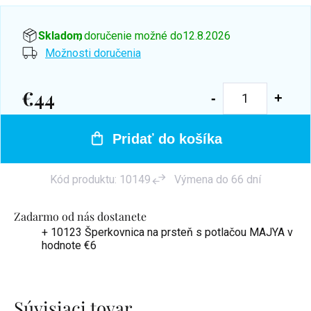
Skladom
, doručenie možné do
12.8.2026
Možnosti doručenia
€44
Jednotková
cena:
Pridať do košíka
Kód produktu:
10149
Výmena do 66 dní
Zadarmo od nás dostanete
+ 10123 Šperkovnica na prsteň s potlačou MAJYA
v
hodnote €6
Súvisiaci tovar