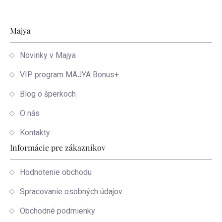
Zápätie
Majya
Novinky v Majya
VIP program MAJYA Bonus+
Blog o šperkoch
O nás
Kontakty
Informácie pre zákazníkov
Hodnotenie obchodu
Spracovanie osobných údajov
Obchodné podmienky