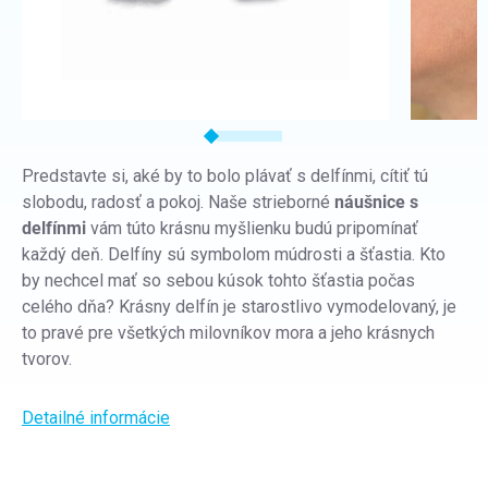
Predstavte si, aké by to bolo plávať s delfínmi, cítiť tú
slobodu, radosť a pokoj. Naše strieborné
náušnice s
delfínmi
vám túto krásnu myšlienku budú pripomínať
každý deň.
Delfíny sú symbolom múdrosti a šťastia. Kto
by nechcel mať so sebou kúsok tohto šťastia počas
celého dňa? Krásny delfín je starostlivo vymodelovaný, je
to pravé pre všetkých milovníkov mora a jeho krásnych
tvorov.
Detailné informácie