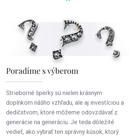
Poradíme s výberom
Strieborné šperky sú nielen krásnym
doplnkom nášho vzhľadu, ale aj investíciou a
dedičstvom, ktoré môžeme odovzdávať z
generácie na generáciu. Je teda dôležité
vedieť, ako vybrať ten správny kúsok, ktorý