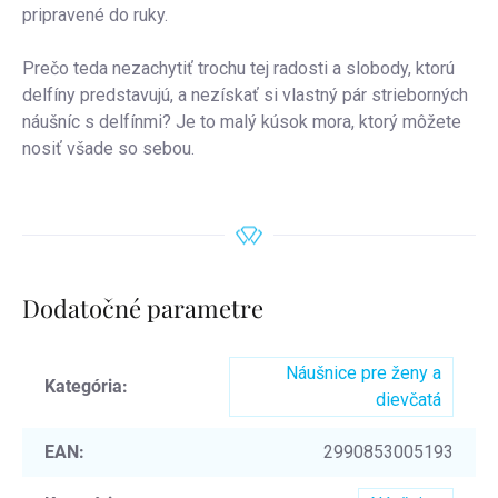
pripravené do ruky.
Prečo teda nezachytiť trochu tej radosti a slobody, ktorú
delfíny predstavujú, a nezískať si vlastný pár strieborných
náušníc s delfínmi? Je to malý kúsok mora, ktorý môžete
nosiť všade so sebou.
Dodatočné parametre
Náušnice pre ženy a
Kategória
:
dievčatá
EAN
:
2990853005193