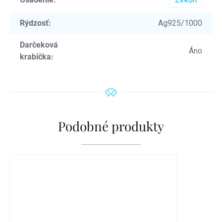
Rýdzosť
:
Ag925/1000
Darčeková
Áno
krabička
:
Podobné produkty