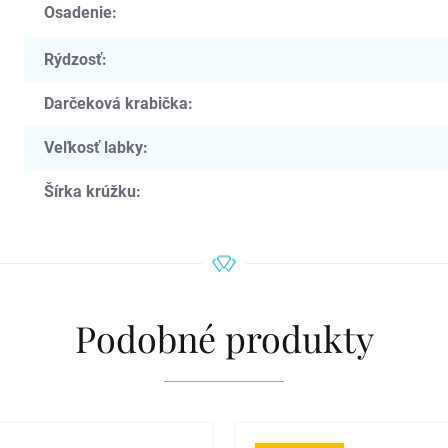
Osadenie
:
Rýdzosť
:
Darčeková krabička
:
Veľkosť labky
:
Šírka krúžku
:
Podobné produkty