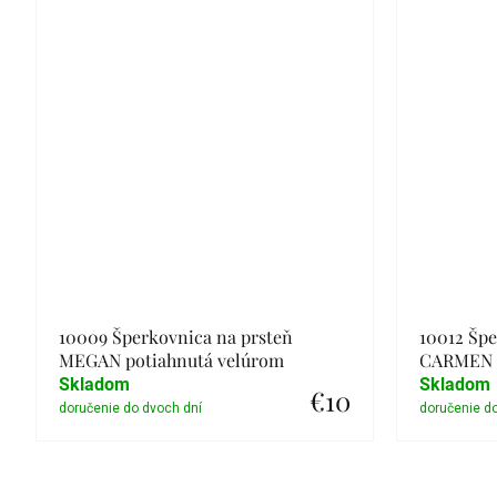
10009 Šperkovnica na prsteň
10012 Špe
MEGAN potiahnutá velúrom
CARMEN v
Skladom
Skladom
€10
Detail