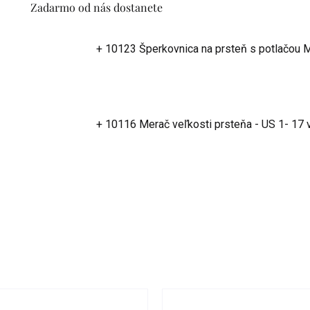
Zadarmo od nás dostanete
+ 10123 Šperkovnica na prsteň s potlačou
+ 10116 Merač veľkosti prsteňa - US 1- 17