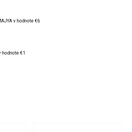
 MAJYA
v hodnote €6
v hodnote €1