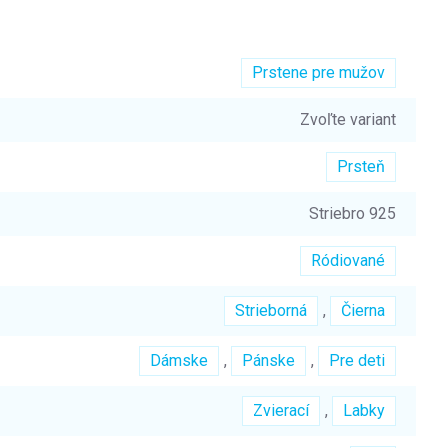
Prstene pre mužov
Zvoľte variant
Prsteň
Striebro 925
Ródiované
Strieborná
,
Čierna
Dámske
,
Pánske
,
Pre deti
Zvierací
,
Labky