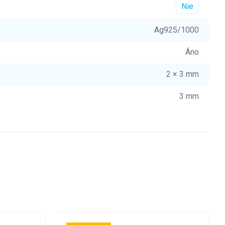
Nie
Ag925/1000
Áno
2 × 3 mm
3 mm