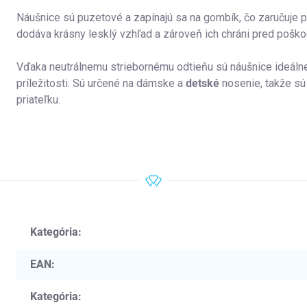
Náušnice sú puzetové a zapínajú sa na gombík, čo zaručuje p
dodáva krásny lesklý vzhľad a zároveň ich chráni pred poško
Vďaka neutrálnemu striebornému odtieňu sú náušnice ideálne
príležitosti. Sú určené na dámske a
detské
nosenie, takže s
priateľku.
Kategória
:
EAN
:
Kategória
: