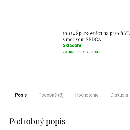
10024 Šperkovnica na prsteň V
s motívom SRDCA
Skladom
Detail
Popis
Podobné (8)
Hodnotenie
Diskusia
Podrobný popis