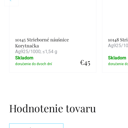
10145 Strieborné náušnice
10148 St
Korytnačka
Ag925/100
Ag925/1000; ≤1,54 g
Skladom
Skladom
€45
Detail
Hodnotenie tovaru