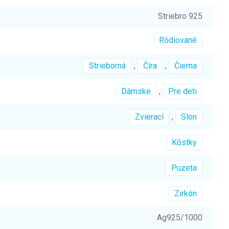
Striebro 925
Ródiované
Strieborná
,
Číra
,
Čierna
Dámske
,
Pre deti
Zvierací
,
Slon
Kôstky
Puzeta
Zirkón
Ag925/1000