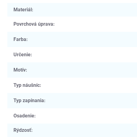
Materiál
:
Povrchová úprava
:
Farba
:
Určenie
:
Motív
:
Typ náušníc
:
Typ zapínania
:
Osadenie
:
Rýdzosť
: