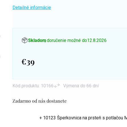
Detailné informácie
Skladom
, doručenie možné do
12.8.2026
€39
Jednotková
cena:
Kód produktu:
10166
Výmena do 66 dní
Zadarmo od nás dostanete
+ 10123 Šperkovnica na prsteň s potlačou