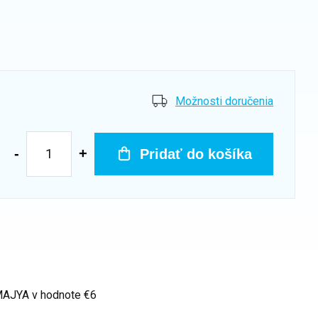
Možnosti doručenia
Pridať do košíka
 MAJYA
v hodnote €6