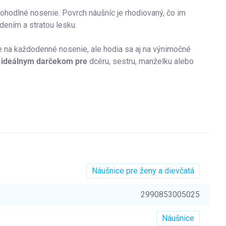
ohodlné nosenie. Povrch náušníc je rhodiovaný, čo im
dením a stratou lesku.
 na každodenné nosenie, ale hodia sa aj na výnimočné
ú
ideálnym darčekom pre
dcéru, sestru, manželku alebo
Náušnice pre ženy a dievčatá
2990853005025
Náušnice