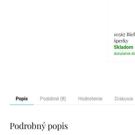
10567 Biel
šperky
Skladom
Popis
Podobné (8)
Hodnotenie
Diskusia
Podrobný popis