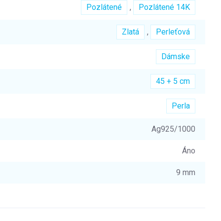
Pozlátené
,
Pozlátené 14K
Zlatá
,
Perleťová
Dámske
45 + 5 cm
Perla
Ag925/1000
Áno
9 mm