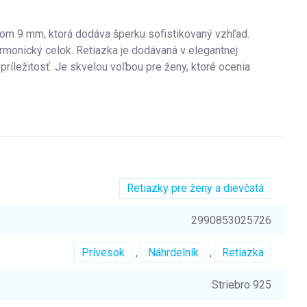
om 9 mm, ktorá dodáva šperku sofistikovaný vzhľad.
monický celok. Retiazka je dodávaná v elegantnej
príležitosť. Je skvelou voľbou pre ženy, ktoré ocenia
Retiazky pre ženy a dievčatá
2990853025726
Prívesok
,
Náhrdelník
,
Retiazka
Striebro 925