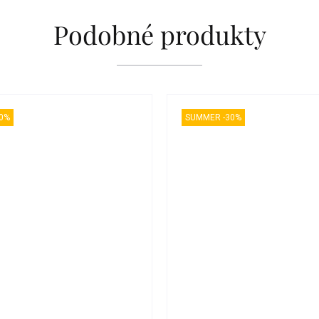
Podobné produkty
0%
SUMMER -30%