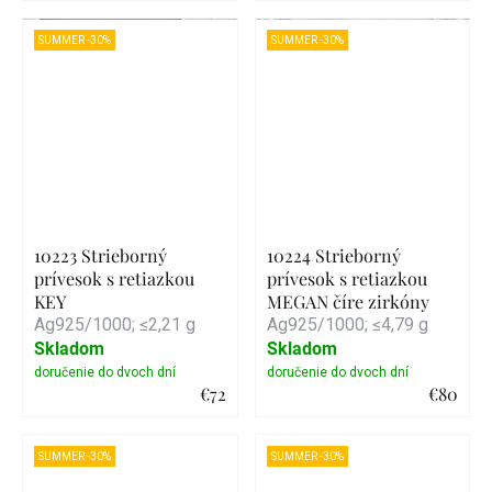
Detail
Detail
SUMMER -30%
SUMMER -30%
10223 Strieborný
10224 Strieborný
prívesok s retiazkou
prívesok s retiazkou
KEY
MEGAN číre zirkóny
Ag925/1000; ≤2,21 g
Ag925/1000; ≤4,79 g
Skladom
Skladom
€72
€80
Detail
Detail
SUMMER -30%
SUMMER -30%