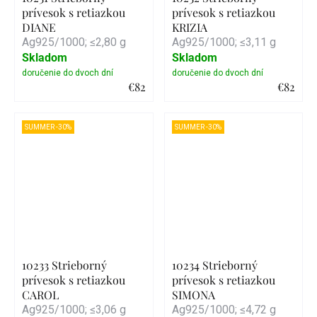
prívesok s retiazkou
prívesok s retiazkou
DIANE
KRIZIA
Ag925/1000; ≤2,80 g
Ag925/1000; ≤3,11 g
Skladom
Skladom
€82
€82
Detail
Detail
SUMMER -30%
SUMMER -30%
10233 Strieborný
10234 Strieborný
prívesok s retiazkou
prívesok s retiazkou
CAROL
SIMONA
Ag925/1000; ≤3,06 g
Ag925/1000; ≤4,72 g