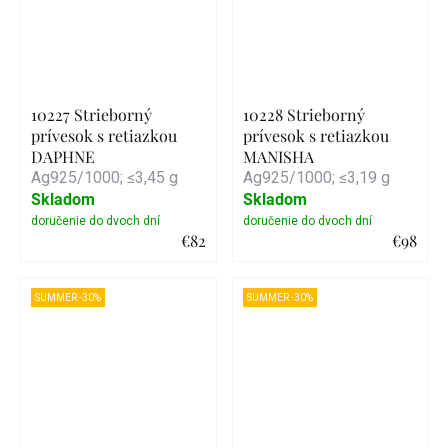
10227 Strieborný
10228 Strieborný
prívesok s retiazkou
prívesok s retiazkou
DAPHNE
MANISHA
Ag925/1000; ≤3,45 g
Ag925/1000; ≤3,19 g
Skladom
Skladom
€82
€98
Detail
Detail
SUMMER -30%
SUMMER -30%