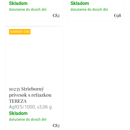
Skladom
Skladom
€82
€98
Detail
Detail
SUMMER -30%
10235 Strieborný
prívesok s retiazkou
TEREZA
Ag925/1000; ≤3,06 g
Skladom
€82