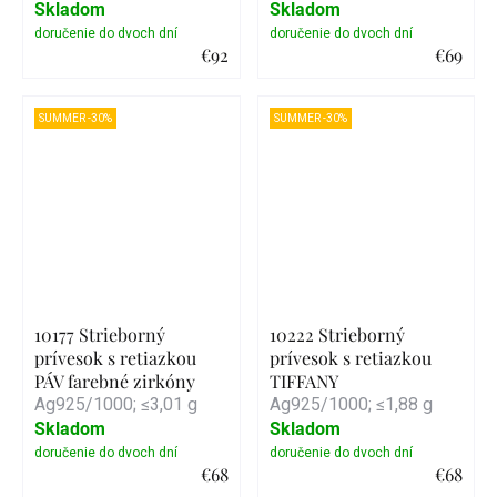
Skladom
Skladom
€92
€69
Detail
Detail
SUMMER -30%
SUMMER -30%
10177 Strieborný
10222 Strieborný
prívesok s retiazkou
prívesok s retiazkou
PÁV farebné zirkóny
TIFFANY
Ag925/1000; ≤3,01 g
Ag925/1000; ≤1,88 g
Skladom
Skladom
€68
€68