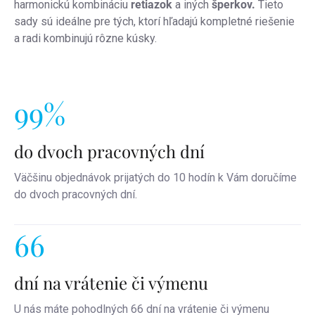
harmonickú kombináciu
retiazok
a iných
šperkov.
Tieto
sady sú ideálne pre tých, ktorí hľadajú kompletné riešenie
a radi kombinujú rôzne kúsky.
99%
do dvoch pracovných dní
Väčšinu objednávok prijatých do 10 hodín k Vám doručíme
do dvoch pracovných dní.
66
dní na vrátenie či výmenu
U nás máte pohodlných 66 dní na vrátenie či výmenu