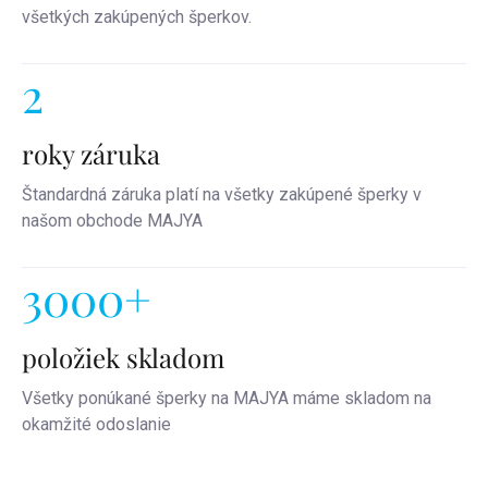
všetkých zakúpených šperkov.
2
roky záruka
Štandardná záruka platí na všetky zakúpené šperky v
našom obchode MAJYA
3000+
položiek skladom
Všetky ponúkané šperky na MAJYA máme skladom na
okamžité odoslanie