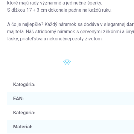
ktoré majú rady významné a jedinečné šperky.
S dĺžkou 17 + 3 cm dokonale padne na každú ruku.
A čo je najlepšie? Každý náramok sa dodáva v elegantnej
dar
majiteľa. Náš strieborný náramok s červenými zirkónmi a čírymi
lásky, priateľstva a nekonečnej cesty životom.
Kategória
:
EAN
:
Kategória
:
Materiál
: