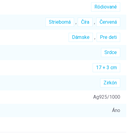
Ródiované
Strieborná
,
Číra
,
Červená
Dámske
,
Pre deti
Srdce
17 + 3 cm
Zirkón
Ag925/1000
Áno