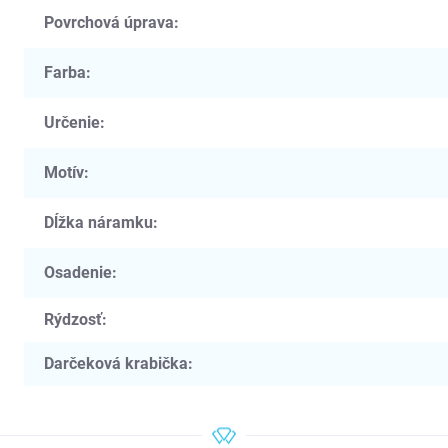
Povrchová úprava
:
Farba
:
Určenie
:
Motív
:
Dĺžka náramku
:
Osadenie
:
Rýdzosť
:
Darčeková krabička
: