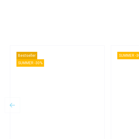
Bestseller
SUMMER -3
SUMMER -30%