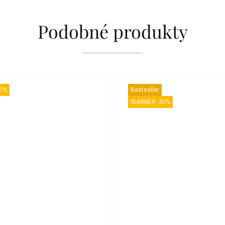
Podobné produkty
0%
Bestseller
SUMMER -30%