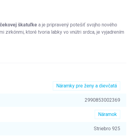
čekovej škatuľke
a je pripravený potešiť svojho nového
 zirkónmi, ktoré tvoria labky vo vnútri srdca, je vyjadrením
Náramky pre ženy a dievčatá
2990853002369
Náramok
Striebro 925