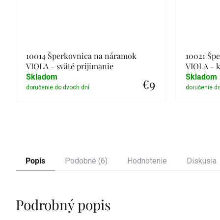
10014 Šperkovnica na náramok
10021 Šp
VIOLA - sväté prijímanie
VIOLA - k
Skladom
Skladom
€9
Detail
Popis
Podobné (6)
Hodnotenie
Diskusia
Podrobný popis