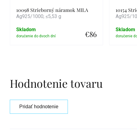
10098 Strieborný náramok MILA
10154 Str
Ag925/1000; ≤5,53 g
Ag925/100
Skladom
Skladom
€86
Detail
Hodnotenie tovaru
Pridať hodnotenie