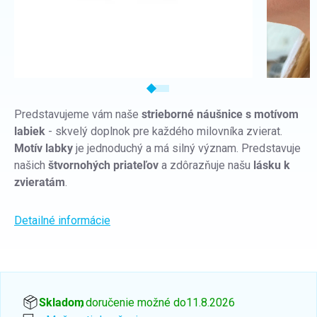
Predstavujeme vám naše
strieborné náušnice s motívom
labiek
- skvelý doplnok pre každého milovníka zvierat.
Motív labky
je jednoduchý a má silný význam. Predstavuje
našich
štvornohých priateľov
a zdôrazňuje našu
lásku k
zvieratám
.
Detailné informácie
Skladom
, doručenie možné do
11.8.2026