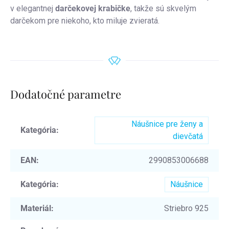
v elegantnej
darčekovej krabičke
, takže sú skvelým
darčekom pre niekoho, kto miluje zvieratá.
Dodatočné parametre
Náušnice pre ženy a
Kategória
:
dievčatá
EAN
:
2990853006688
Kategória
:
Náušnice
Materiál
:
Striebro 925