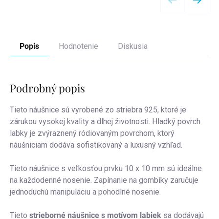
Popis
Hodnotenie
Diskusia
Podrobný popis
Tieto náušnice sú vyrobené zo striebra 925, ktoré je
zárukou vysokej kvality a dlhej životnosti.
Hladký povrch
labky je zvýraznený ródiovaným povrchom, ktorý
náušniciam dodáva sofistikovaný a luxusný vzhľad.
Tieto náušnice s veľkosťou prvku 10 x 10 mm sú ideálne
na každodenné nosenie. Zapínanie na gombíky zaručuje
jednoduchú manipuláciu a pohodlné nosenie.
Tieto
strieborné náušnice s motívom labiek
sa dodávajú