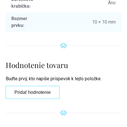
Áno
krabička
:
Rozmer
10 × 10 mm
prvku
:
Hodnotenie tovaru
Buďte prvý, kto napíše príspevok k tejto položke.
Pridať hodnotenie