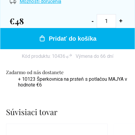
Možnosti doručenia
€48
Jednotková
cena:
Pridať do košíka
Kód produktu:
10436
Výmena do 66 dní
Zadarmo od nás dostanete
+ 10123 Šperkovnica na prsteň s potlačou MAJYA
v
hodnote €6
Súvisiaci tovar