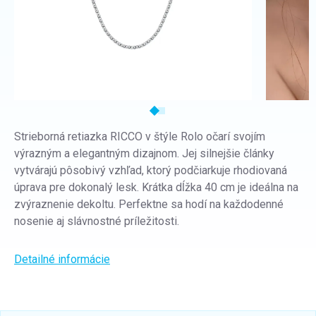
Strieborná retiazka RICCO v štýle Rolo očarí svojím
výrazným a elegantným dizajnom. Jej silnejšie články
vytvárajú pôsobivý vzhľad, ktorý podčiarkuje rhodiovaná
úprava pre dokonalý lesk. Krátka dĺžka 40 cm je ideálna na
zvýraznenie dekoltu. Perfektne sa hodí na každodenné
nosenie aj slávnostné príležitosti.
Detailné informácie