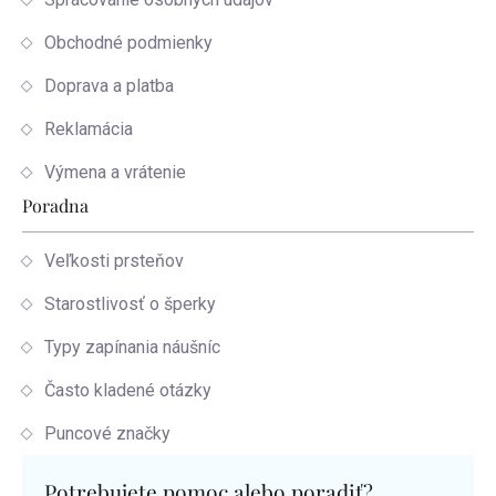
Obchodné podmienky
Doprava a platba
Reklamácia
Výmena a vrátenie
Poradna
Veľkosti prsteňov
Starostlivosť o šperky
Typy zapínania náušníc
Často kladené otázky
Puncové značky
Potrebujete pomoc alebo poradiť?