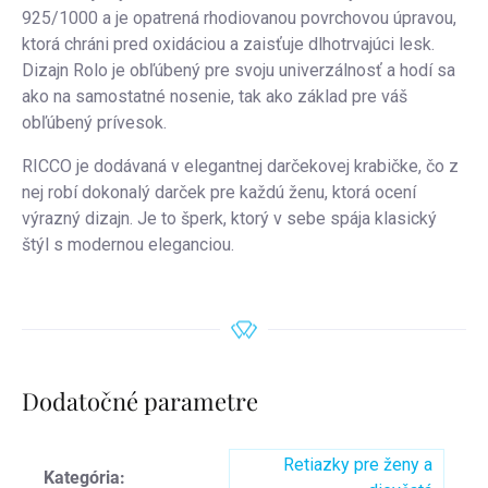
925/1000 a je opatrená rhodiovanou povrchovou úpravou,
ktorá chráni pred oxidáciou a zaisťuje dlhotrvajúci lesk.
Dizajn Rolo je obľúbený pre svoju univerzálnosť a hodí sa
ako na samostatné nosenie, tak ako základ pre váš
obľúbený prívesok.
RICCO je dodávaná v elegantnej darčekovej krabičke, čo z
nej robí dokonalý darček pre každú ženu, ktorá ocení
výrazný dizajn. Je to šperk, ktorý v sebe spája klasický
štýl s modernou eleganciou.
Dodatočné parametre
Retiazky pre ženy a
Kategória
: