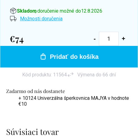
Skladom
, doručenie možné do
12.8.2026
Možnosti doručenia
€74
Jednotková
cena:
Pridať do košíka
Kód produktu:
11564
Výmena do 66 dní
Zadarmo od nás dostanete
+ 10124 Univerzálna šperkovnica MAJYA
v hodnote
€10
Súvisiaci tovar