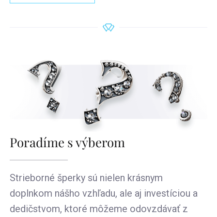
Poradíme s výberom
Strieborné šperky sú nielen krásnym
doplnkom nášho vzhľadu, ale aj investíciou a
dedičstvom, ktoré môžeme odovzdávať z