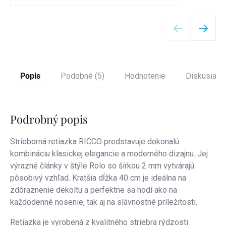
Detail
Popis
Podobné (5)
Hodnotenie
Diskusia
Podrobný popis
Strieborná retiazka RICCO predstavuje dokonalú
kombináciu klasickej elegancie a moderného dizajnu. Jej
výrazné články v štýle Rolo so šírkou 2 mm vytvárajú
pôsobivý vzhľad. Kratšia dĺžka 40 cm je ideálna na
zdôraznenie dekoltu a perfektne sa hodí ako na
každodenné nosenie, tak aj na slávnostné príležitosti.
Retiazka je vyrobená z kvalitného striebra rýdzosti