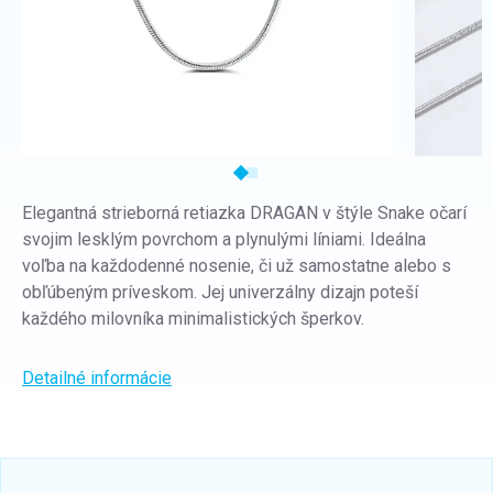
Elegantná strieborná retiazka DRAGAN v štýle Snake očarí
svojim lesklým povrchom a plynulými líniami. Ideálna
voľba na každodenné nosenie, či už samostatne alebo s
obľúbeným príveskom. Jej univerzálny dizajn poteší
každého milovníka minimalistických šperkov.
Detailné informácie