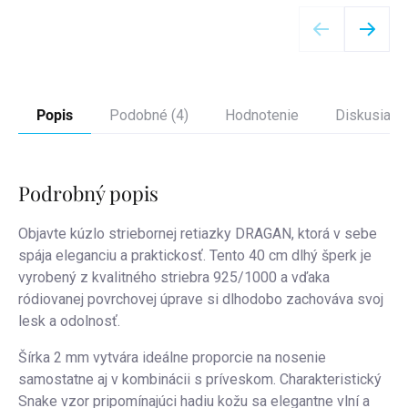
Detail
Popis
Podobné (4)
Hodnotenie
Diskusia
Podrobný popis
Objavte kúzlo striebornej retiazky DRAGAN, ktorá v sebe
spája eleganciu a praktickosť. Tento 40 cm dlhý šperk je
vyrobený z kvalitného striebra 925/1000 a vďaka
ródiovanej povrchovej úprave si dlhodobo zachováva svoj
lesk a odolnosť.
Šírka 2 mm vytvára ideálne proporcie na nosenie
samostatne aj v kombinácii s príveskom. Charakteristický
Snake vzor pripomínajúci hadiu kožu sa elegantne vlní a