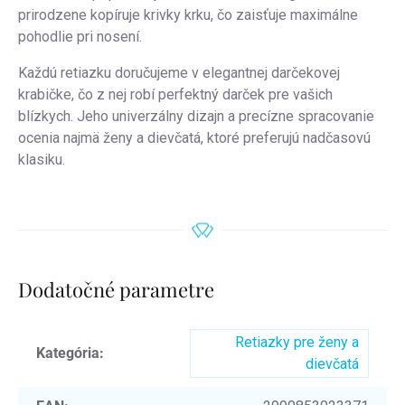
prirodzene kopíruje krivky krku, čo zaisťuje maximálne
pohodlie pri nosení.
Každú retiazku doručujeme v elegantnej darčekovej
krabičke, čo z nej robí perfektný darček pre vašich
blízkych. Jeho univerzálny dizajn a precízne spracovanie
ocenia najmä ženy a dievčatá, ktoré preferujú nadčasovú
klasiku.
Dodatočné parametre
Retiazky pre ženy a
Kategória
:
dievčatá