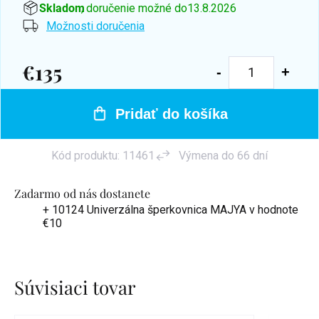
Skladom
, doručenie možné do
13.8.2026
Možnosti doručenia
€135
Jednotková
cena:
Pridať do košíka
Kód produktu:
11461
Výmena do 66 dní
Zadarmo od nás dostanete
+ 10124 Univerzálna šperkovnica MAJYA
v hodnote
€10
Súvisiaci tovar