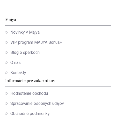
Zápätie
Majya
Novinky v Majya
VIP program MAJYA Bonus+
Blog o šperkoch
O nás
Kontakty
Informácie pre zákazníkov
Hodnotenie obchodu
Spracovanie osobných údajov
Obchodné podmienky