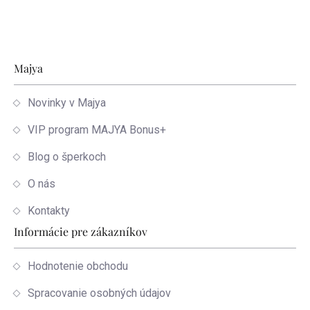
Zápätie
Majya
Novinky v Majya
VIP program MAJYA Bonus+
Blog o šperkoch
O nás
Kontakty
Informácie pre zákazníkov
Hodnotenie obchodu
Spracovanie osobných údajov