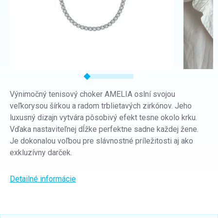
Výnimočný tenisový choker AMELIA oslní svojou
veľkorysou šírkou a radom trblietavých zirkónov. Jeho
luxusný dizajn vytvára pôsobivý efekt tesne okolo krku.
Vďaka nastaviteľnej dĺžke perfektne sadne každej žene.
Je dokonalou voľbou pre slávnostné príležitosti aj ako
exkluzívny darček.
Detailné informácie