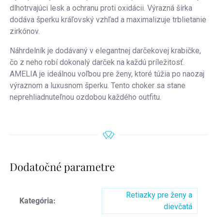
dlhotrvajúci lesk a ochranu proti oxidácii. Výrazná šírka
dodáva šperku kráľovský vzhľad a maximalizuje trblietanie
zirkónov.
Náhrdelník je dodávaný v elegantnej darčekovej krabičke,
čo z neho robí dokonalý darček na každú príležitosť.
AMELIA je ideálnou voľbou pre ženy, ktoré túžia po naozaj
výraznom a luxusnom šperku. Tento choker sa stane
neprehliadnuteľnou ozdobou každého outfitu.
Dodatočné parametre
Retiazky pre ženy a
Kategória
:
dievčatá