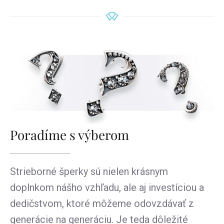
Poradíme s výberom
Strieborné šperky sú nielen krásnym
doplnkom nášho vzhľadu, ale aj investíciou a
dedičstvom, ktoré môžeme odovzdávať z
generácie na generáciu. Je teda dôležité