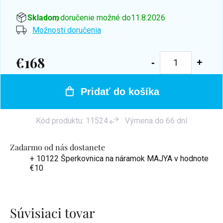
Skladom
, doručenie možné do
11.8.2026
Možnosti doručenia
€168
Jednotková
cena:
Pridať do košíka
Kód produktu:
11524
Výmena do 66 dní
Zadarmo od nás dostanete
+ 10122 Šperkovnica na náramok MAJYA
v hodnote
€10
Súvisiaci tovar