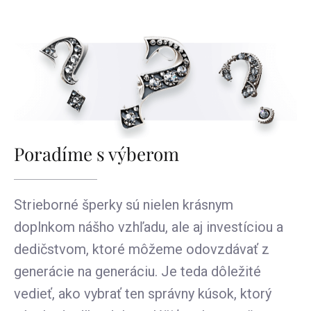
Poradíme s výberom
Strieborné šperky sú nielen krásnym
doplnkom nášho vzhľadu, ale aj investíciou a
dedičstvom, ktoré môžeme odovzdávať z
generácie na generáciu. Je teda dôležité
vedieť, ako vybrať ten správny kúsok, ktorý