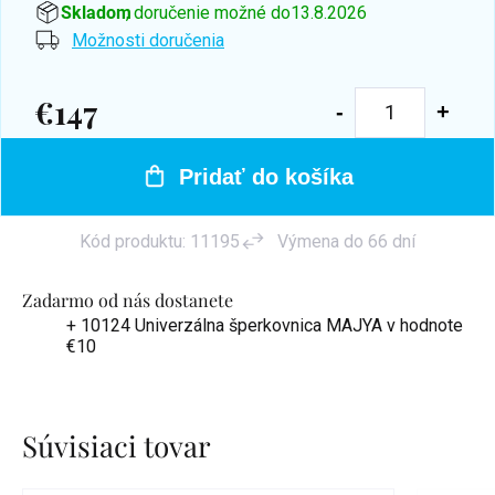
Skladom
, doručenie možné do
13.8.2026
Možnosti doručenia
€147
Jednotková
cena:
Pridať do košíka
Kód produktu:
11195
Výmena do 66 dní
Zadarmo od nás dostanete
+ 10124 Univerzálna šperkovnica MAJYA
v hodnote
€10
Súvisiaci tovar