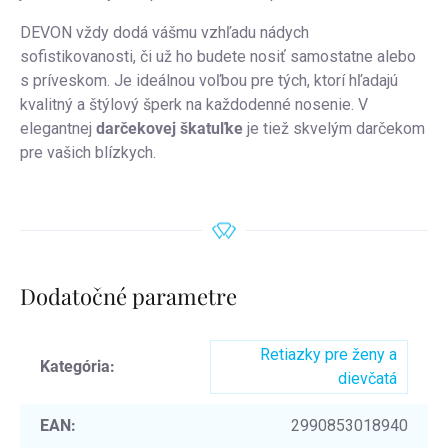
DEVON vždy dodá vášmu vzhľadu nádych
sofistikovanosti, či už ho budete nosiť samostatne alebo
s príveskom. Je ideálnou voľbou pre tých, ktorí hľadajú
kvalitný a štýlový šperk na každodenné nosenie. V
elegantnej
darčekovej škatuľke
je tiež skvelým darčekom
pre vašich blízkych.
Dodatočné parametre
Retiazky pre ženy a
Kategória
:
dievčatá
EAN
:
2990853018940