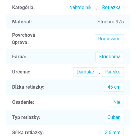
Kategória
:
Náhrdelník
,
Retiazka
Materiál
:
Striebro 925
Povrchová
Ródiované
úprava
:
Farba
:
Strieborná
Určenie
:
Dámske
,
Pánske
Dĺžka retiazky
:
45 cm
Osadenie
:
Nie
Typ retiazky
:
Cuban
Šírka retiazky
:
3,6 mm