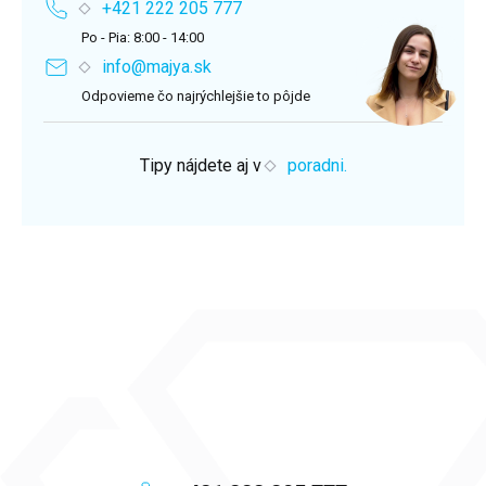
+421 222 205 777
Po - Pia: 8:00 - 14:00
info@majya.sk
Odpovieme čo najrýchlejšie to pôjde
Tipy nájdete aj v
poradni.