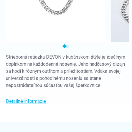
Strieborná retiazka DEVON v kubánskom štýle je ideálnym
doplnkom na každodenné nosenie. Jeho nadčasový dizajn
sa hodí k rôznym outfitom a príležitostiam. Vďaka svojej
univerzálnosti a pohodlnému noseniu sa stane
nepostrádateľnou súčasťou vašej šperkovnice.
Detailné informácie