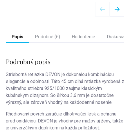
Detail
Popis
Podobné (6)
Hodnotenie
Diskusia
Podrobný popis
Strieborná retiazka DEVON je dokonalou kombináciou
elegancie a odolnosti. Táto 45 cm dlhá retiazka vyrobená z
kvalitného striebra 925/1000 zaujme klasickým
kubánskym dizajnom. So šírkou 3,6 mm je dostatočne
výrazný, ale zároveň vhodný na každodenné nosenie.
Rhodiovaný povrch zaručuje dlhotrvajúci lesk a ochranu
pred oxidáciou. DEVON je vhodný pre mužov aj ženy, takže
je univerzálnym doplnkom na každú príležitosť.