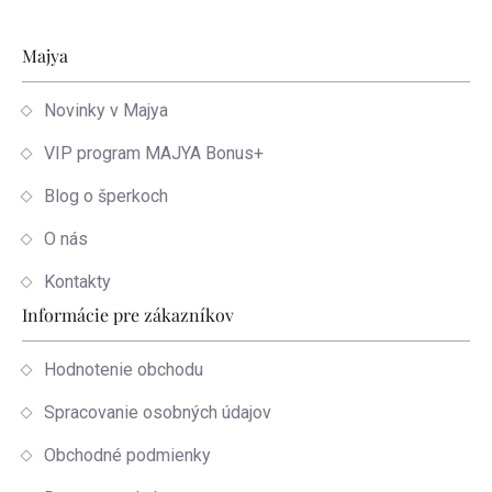
Zápätie
Majya
Novinky v Majya
VIP program MAJYA Bonus+
Blog o šperkoch
O nás
Kontakty
Informácie pre zákazníkov
Hodnotenie obchodu
Spracovanie osobných údajov
Obchodné podmienky