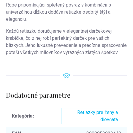
Rope pripomínajúci spletený povraz v kombinácii s
univerzálnou dĺžkou dodáva retiazke osobitý štýl a
eleganciu.
Každú retiazku doručujeme v elegantnej darčekovej
krabičke, čo z nej robí perfektný darček pre vašich
blízkych. Jeho luxusné prevedenie a precízne spracovanie
poteší všetkých milovníkov výrazných zlatých šperkov.
Dodatočné parametre
Retiazky pre ženy a
Kategória
:
dievčatá