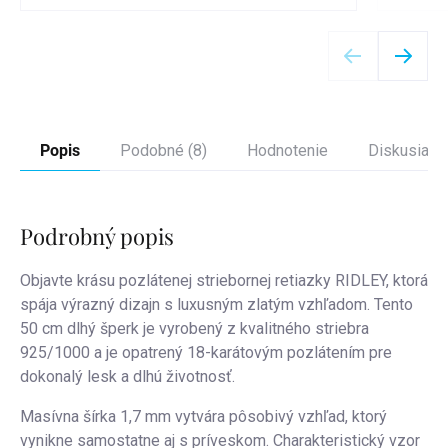
Detail
Popis
Podobné (8)
Hodnotenie
Diskusia
Podrobný popis
Objavte krásu pozlátenej striebornej retiazky RIDLEY, ktorá
spája výrazný dizajn s luxusným zlatým vzhľadom. Tento
50 cm dlhý šperk je vyrobený z kvalitného striebra
925/1000 a je opatrený 18-karátovým pozlátením pre
dokonalý lesk a dlhú životnosť.
Masívna šírka 1,7 mm vytvára pôsobivý vzhľad, ktorý
vynikne samostatne aj s príveskom. Charakteristický vzor