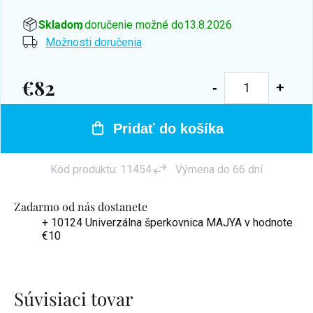
Skladom
, doručenie možné do
13.8.2026
Možnosti doručenia
€82
Jednotková
cena:
Pridať do košíka
Kód produktu:
11454
Výmena do 66 dní
Zadarmo od nás dostanete
+ 10124 Univerzálna šperkovnica MAJYA
v hodnote
€10
Súvisiaci tovar