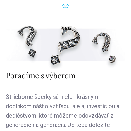
Poradíme s výberom
Strieborné šperky sú nielen krásnym
doplnkom nášho vzhľadu, ale aj investíciou a
dedičstvom, ktoré môžeme odovzdávať z
generácie na generáciu. Je teda dôležité