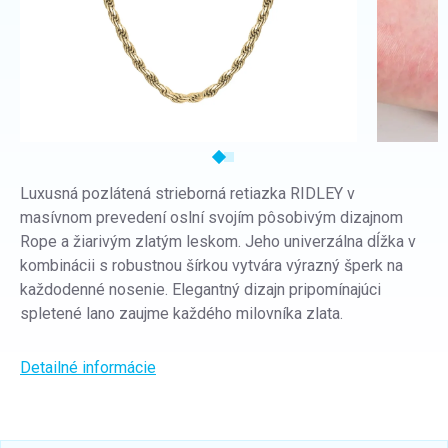
Luxusná pozlátená strieborná retiazka RIDLEY v
masívnom prevedení oslní svojím pôsobivým dizajnom
Rope a žiarivým zlatým leskom. Jeho univerzálna dĺžka v
kombinácii s robustnou šírkou vytvára výrazný šperk na
každodenné nosenie. Elegantný dizajn pripomínajúci
spletené lano zaujme každého milovníka zlata.
Detailné informácie