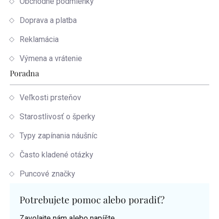
Obchodné podmienky
Doprava a platba
Reklamácia
Výmena a vrátenie
Poradna
Veľkosti prsteňov
Starostlivosť o šperky
Typy zapínania náušníc
Často kladené otázky
Puncové značky
Potrebujete pomoc alebo poradiť?
Zavolajte nám alebo napíšte.