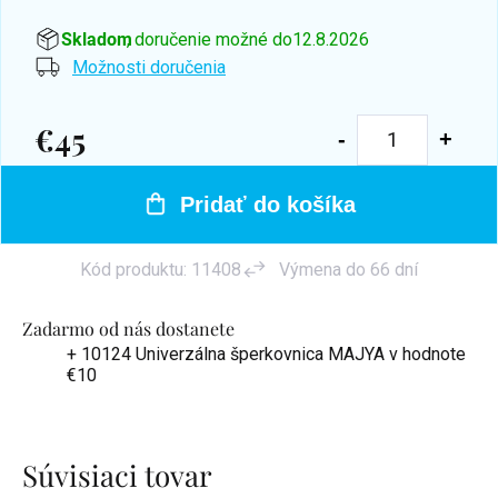
Skladom
, doručenie možné do
12.8.2026
Možnosti doručenia
€45
Jednotková
cena:
Pridať do košíka
Kód produktu:
11408
Výmena do 66 dní
Zadarmo od nás dostanete
+ 10124 Univerzálna šperkovnica MAJYA
v hodnote
€10
Súvisiaci tovar