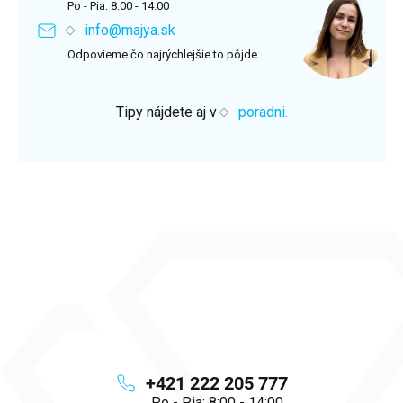
Po - Pia: 8:00 - 14:00
info@majya.sk
Odpovieme čo najrýchlejšie to pôjde
Tipy nájdete aj v
poradni.
+421 222 205 777
Po - Pia: 8:00 - 14:00