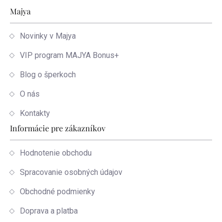
Zápätie
Majya
Novinky v Majya
VIP program MAJYA Bonus+
Blog o šperkoch
O nás
Kontakty
Informácie pre zákazníkov
Hodnotenie obchodu
Spracovanie osobných údajov
Obchodné podmienky
Doprava a platba