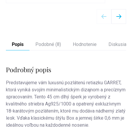
Detail
Popis
Podobné (8)
Hodnotenie
Diskusia
Podrobný popis
Predstavujeme vám luxusnú pozlátenú retiazku GARRET,
ktorá vyniká svojím minimalistickým dizajnom a precíznym
spracovaním. Tento 45 cm dlhý šperk je vyrobený z
kvalitného striebra Ag925/1000 a opatrený exkluzívnym
18-karátovým pozlátením, ktoré mu dodáva nádherný zlatý
lesk. Vďaka klasickému štýlu Box a jemnej šírke 0,6 mm je
ideálnou voľbou na každodenné nosenie.