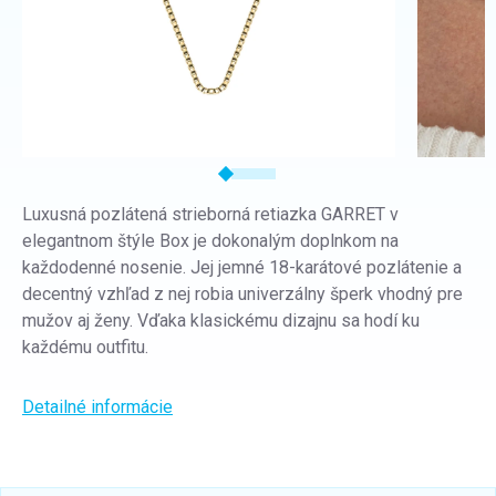
Luxusná pozlátená strieborná retiazka GARRET v
elegantnom štýle Box je dokonalým doplnkom na
každodenné nosenie. Jej jemné 18-karátové pozlátenie a
decentný vzhľad z nej robia univerzálny šperk vhodný pre
mužov aj ženy. Vďaka klasickému dizajnu sa hodí ku
každému outfitu.
Detailné informácie