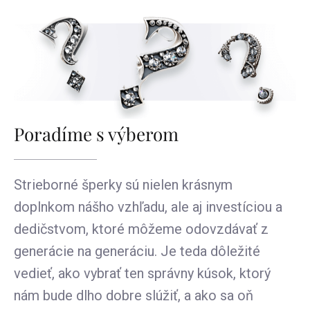
Poradíme s výberom
Strieborné šperky sú nielen krásnym
doplnkom nášho vzhľadu, ale aj investíciou a
dedičstvom, ktoré môžeme odovzdávať z
generácie na generáciu. Je teda dôležité
vedieť, ako vybrať ten správny kúsok, ktorý
nám bude dlho dobre slúžiť, a ako sa oň