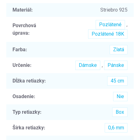
Materiál
:
Striebro 925
Pozlátené
,
Povrchová
úprava
:
Pozlátené 18K
Farba
:
Zlatá
Určenie
:
Dámske
,
Pánske
Dĺžka retiazky
:
45 cm
Osadenie
:
Nie
Typ retiazky
:
Box
Šírka retiazky
:
0,6 mm