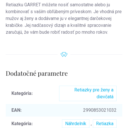
Retiazku GARRET môžete nosiť samostatne alebo ju
kombinovať s vaším obľúbeným príveskom. Je vhodná pre
mužov aj ženy a dodávame ju v elegantnej darčekovej
krabičke. Jej nadčasový dizajn a kvalitné spracovanie
zaručujú, že vám bude robiť radosť po mnoho rokov.
Dodatočné parametre
Retiazky pre ženy a
Kategória
:
dievčatá
EAN
:
2990853021032
Kategória
:
Náhrdelník
,
Retiazka