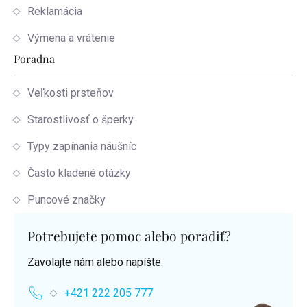
Reklamácia
Výmena a vrátenie
Poradna
Veľkosti prsteňov
Starostlivosť o šperky
Typy zapínania náušníc
Často kladené otázky
Puncové značky
Potrebujete pomoc alebo poradiť?
Zavolajte nám alebo napíšte.
+421 222 205 777