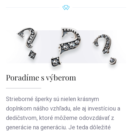
Poradíme s výberom
Strieborné šperky sú nielen krásnym
doplnkom nášho vzhľadu, ale aj investíciou a
dedičstvom, ktoré môžeme odovzdávať z
generácie na generáciu. Je teda dôležité