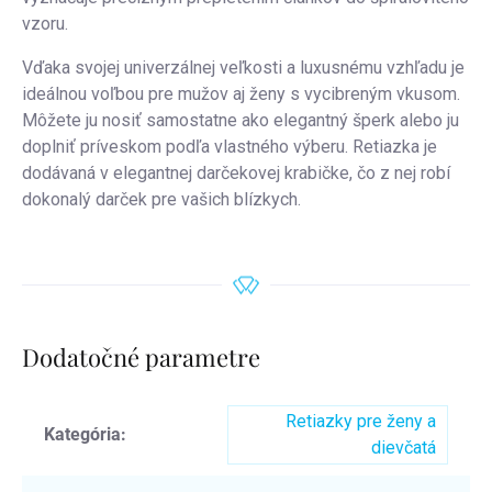
vzoru.
Vďaka svojej univerzálnej veľkosti a luxusnému vzhľadu je
ideálnou voľbou pre mužov aj ženy s vycibreným vkusom.
Môžete ju nosiť samostatne ako elegantný šperk alebo ju
doplniť príveskom podľa vlastného výberu. Retiazka je
dodávaná v elegantnej darčekovej krabičke, čo z nej robí
dokonalý darček pre vašich blízkych.
Dodatočné parametre
Retiazky pre ženy a
Kategória
:
dievčatá