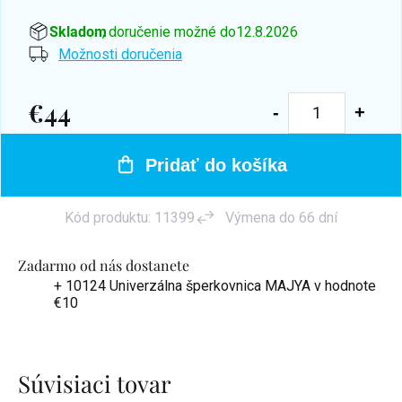
Skladom
, doručenie možné do
12.8.2026
Možnosti doručenia
€44
Jednotková
cena:
Pridať do košíka
Kód produktu:
11399
Výmena do 66 dní
Zadarmo od nás dostanete
+ 10124 Univerzálna šperkovnica MAJYA
v hodnote
€10
Súvisiaci tovar