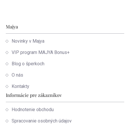
Zápätie
Majya
Novinky v Majya
VIP program MAJYA Bonus+
Blog o šperkoch
O nás
Kontakty
Informácie pre zákazníkov
Hodnotenie obchodu
Spracovanie osobných údajov