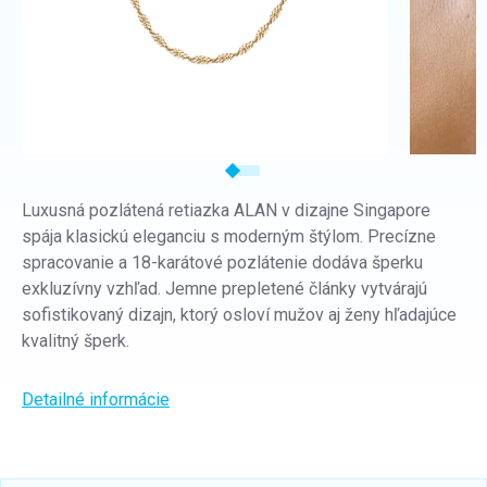
Luxusná pozlátená retiazka ALAN v dizajne Singapore
spája klasickú eleganciu s moderným štýlom. Precízne
spracovanie a 18-karátové pozlátenie dodáva šperku
exkluzívny vzhľad. Jemne prepletené články vytvárajú
sofistikovaný dizajn, ktorý osloví mužov aj ženy hľadajúce
kvalitný šperk.
Detailné informácie