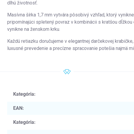
dlhú životnosť.
Masívna šírka 1,7 mm vytvára pôsobivý vzhľad, ktorý vynikne
pripomínajúci spletený povraz v kombinácii s kratšou dĺžkou d
vynikne na ženskom krku.
Každú retiazku doručujeme v elegantnej darčekovej krabičke, 
luxusné prevedenie a precízne spracovanie potešia najmä mil
Kategória
:
EAN
:
Kategória
: