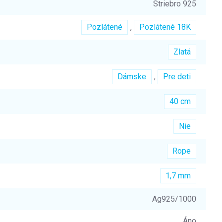
Striebro 925
Pozlátené
,
Pozlátené 18K
Zlatá
Dámske
,
Pre deti
40 cm
Nie
Rope
1,7 mm
Ag925/1000
Áno