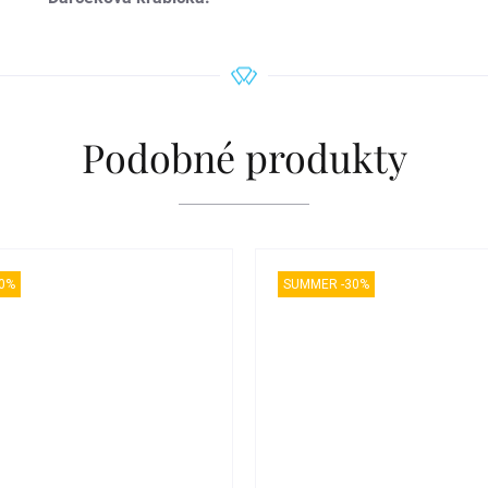
Podobné produkty
0%
SUMMER -30%