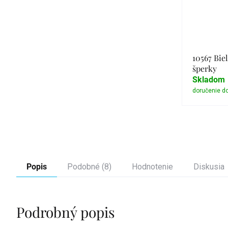
10567 Biel
šperky
Skladom
Popis
Podobné (8)
Hodnotenie
Diskusia
Podrobný popis