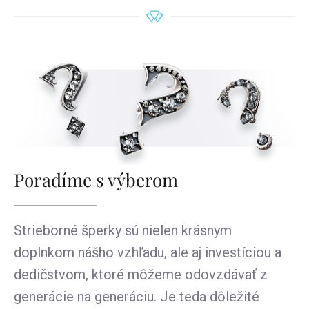
Poradíme s výberom
Strieborné šperky sú nielen krásnym
doplnkom nášho vzhľadu, ale aj investíciou a
dedičstvom, ktoré môžeme odovzdávať z
generácie na generáciu. Je teda dôležité