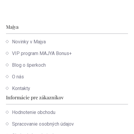
Zápätie
Majya
Novinky v Majya
VIP program MAJYA Bonus+
Blog o šperkoch
O nás
Kontakty
Informácie pre zákazníkov
Hodnotenie obchodu
Spracovanie osobných údajov