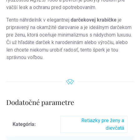
väčší lesk a ochranu pred opotrebovaním.
Tento náhrdelník v elegantnej
darčekovej krabičke
je
pripravený na okamžité darovanie a je ideálnym darčekom
pre ženu, ktorá oceňuje minimalizmus s nádychom luxusu.
Či už hľadáte darček k narodeninám alebo výročiu, alebo
len chcete niekomu urobiť radosť, tento šperk je tou
správnou voľbou.
Dodatočné parametre
Retiazky pre ženy a
Kategória
:
dievčatá