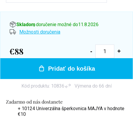
Skladom
, doručenie možné do
11.8.2026
Možnosti doručenia
€88
Jednotková
cena:
Pridať do košíka
Kód produktu:
10836
Výmena do 66 dní
Zadarmo od nás dostanete
+ 10124 Univerzálna šperkovnica MAJYA
v hodnote
€10