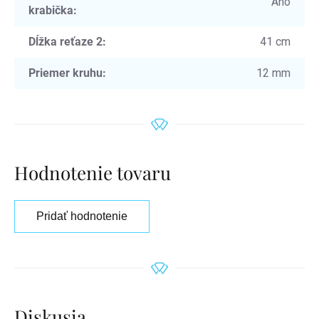
Áno
krabička
:
Dĺžka reťaze 2
:
41 cm
Priemer kruhu
:
12 mm
Hodnotenie tovaru
Pridať hodnotenie
Diskusia