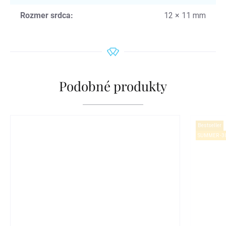
Rozmer srdca
:
12 × 11 mm
Podobné produkty
Bestseller
SUMMER -3