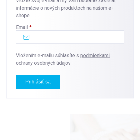
Vložte svoj e-mail a my Vám budeme zasielať
informácie o nových produktoch na našom e-
shope.
Email
Vložením e-mailu súhlasíte s
podmienkami
ochrany osobných údajov
Prihlásiť sa