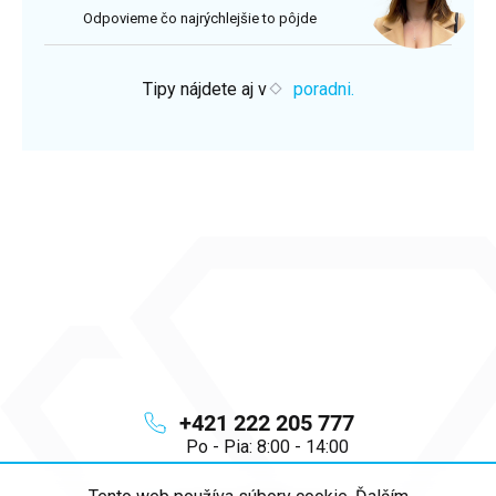
Odpovieme čo najrýchlejšie to pôjde
Tipy nájdete aj v
poradni.
+421 222 205 777
Po - Pia: 8:00 - 14:00