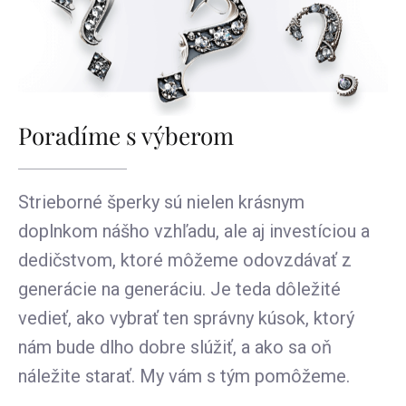
Poradíme s výberom
Strieborné šperky sú nielen krásnym
doplnkom nášho vzhľadu, ale aj investíciou a
dedičstvom, ktoré môžeme odovzdávať z
generácie na generáciu. Je teda dôležité
vedieť, ako vybrať ten správny kúsok, ktorý
nám bude dlho dobre slúžiť, a ako sa oň
náležite starať. My vám s tým pomôžeme.