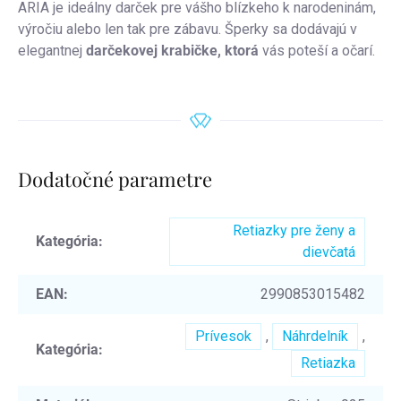
ARIA je ideálny darček pre vášho blízkeho k narodeninám,
výročiu alebo len tak pre zábavu. Šperky sa dodávajú v
elegantnej
darčekovej krabičke, ktorá
vás poteší a očarí.
Dodatočné parametre
Retiazky pre ženy a
Kategória
:
dievčatá
EAN
:
2990853015482
Prívesok
,
Náhrdelník
,
Kategória
:
Retiazka