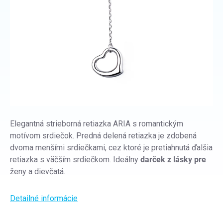
Elegantná strieborná retiazka ARIA s romantickým
motívom srdiečok. Predná delená retiazka je zdobená
dvoma menšími srdiečkami, cez ktoré je pretiahnutá ďalšia
retiazka s väčším srdiečkom. Ideálny
darček z lásky pre
ženy a dievčatá.
Detailné informácie