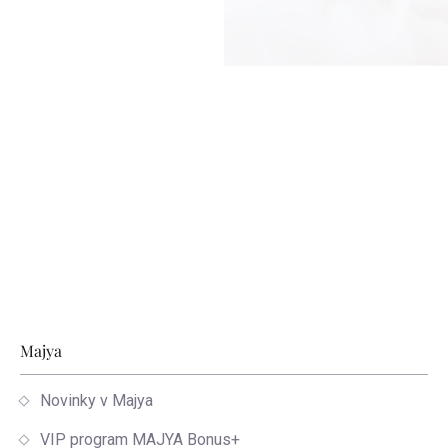
Zápätie
Majya
Novinky v Majya
VIP program MAJYA Bonus+