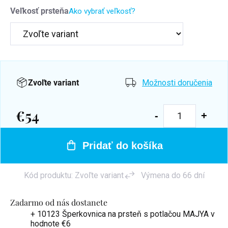
Veľkosť prsteňa
Ako vybrať veľkosť?
Zvoľte variant
Možnosti doručenia
€54
Jednotková
cena:
Pridať do košíka
Kód produktu:
Zvoľte variant
Výmena do 66 dní
Zadarmo od nás dostanete
+ 10123 Šperkovnica na prsteň s potlačou MAJYA
v
hodnote €6