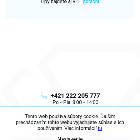
Tipy nájdete aj v
poradni.
+421 222 205 777
Po - Pia: 8:00 - 14:00
Tento web používa súbory cookie. Ďalším
info
@
majya.sk
prechádzaním tohto webu vyjadrujete súhlas s ich
používaním. Viac informácií
tu
.
Nastavenie