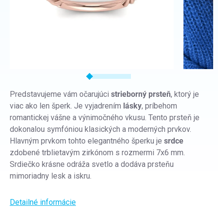
Predstavujeme vám očarujúci
strieborný prsteň
, ktorý je
viac ako len šperk. Je vyjadrením
lásky
, príbehom
romantickej vášne a výnimočného vkusu. Tento prsteň je
dokonalou symfóniou klasických a moderných prvkov.
Hlavným prvkom tohto elegantného šperku je
srdce
zdobené trblietavým zirkónom s rozmermi 7x6 mm.
Srdiečko krásne odráža svetlo a dodáva prsteňu
mimoriadny lesk a iskru.
Detailné informácie