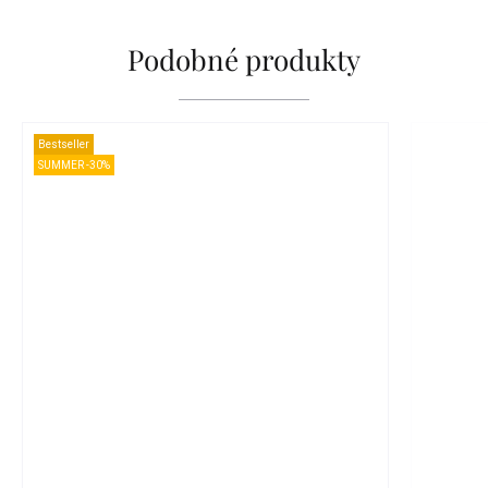
Podobné produkty
Bestseller
SUMMER -30%