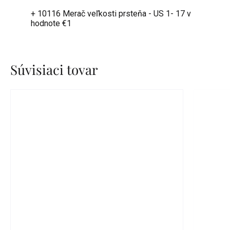
+ 10116 Merač veľkosti prsteňa - US 1- 17
v
hodnote €1
Súvisiaci tovar