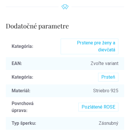
Dodatočné parametre
Prstene pre ženy a
Kategória
:
dievčatá
EAN
:
Zvoľte variant
Kategória
:
Prsteň
Materiál
:
Striebro 925
Povrchová
Pozlátené ROSE
úprava
:
Typ šperku
:
Zásnubný