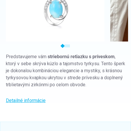
Predstavujeme vám
striebornú retiazku s príveskom
,
ktorý v sebe skrýva kúzlo a tajomstvo tyrkysu. Tento šperk
je dokonalou kombináciou elegancie a mystiky, s krásnou
tyrkysovou kvapkou ukrytou v strede prívesku a doplnený
trblietavými zirkónmi po celom obvode.
Detailné informácie