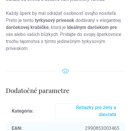
Každý šperk by mal odrážať osobnosť svojho nositeľa.
Preto je tento
tyrkysový prívesok
dodávaný v elegantnej
darčekovej krabičke
, ktorá je
ideálnym darčekom pre
vás alebo vašich blízkych. Pridajte do svojej šperkovnice
trochu tajomstva s týmto jedinečným tyrkysovým
príveskom.
Dodatočné parametre
Retiazky pre ženy a
Kategória
:
dievčatá
EAN
:
2990853003465