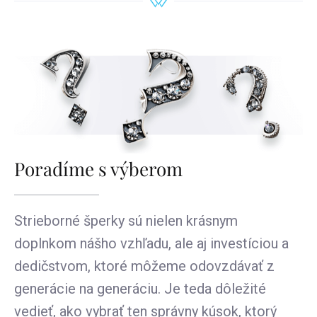
Poradíme s výberom
Strieborné šperky sú nielen krásnym
doplnkom nášho vzhľadu, ale aj investíciou a
dedičstvom, ktoré môžeme odovzdávať z
generácie na generáciu. Je teda dôležité
vedieť, ako vybrať ten správny kúsok, ktorý