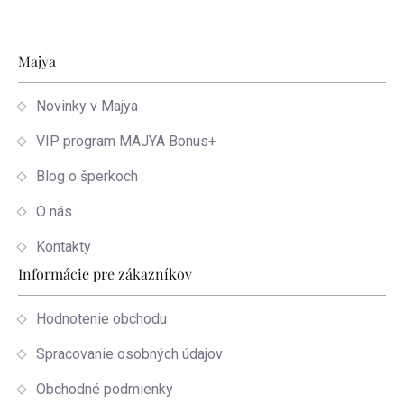
Zápätie
Majya
Novinky v Majya
VIP program MAJYA Bonus+
Blog o šperkoch
O nás
Kontakty
Informácie pre zákazníkov
Hodnotenie obchodu
Spracovanie osobných údajov
Obchodné podmienky