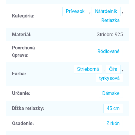
Prívesok
,
Náhrdelník
,
Kategória
:
Retiazka
Materiál
:
Striebro 925
Povrchová
Ródiované
úprava
:
Strieborná
,
Číra
,
Farba
:
tyrkysová
Určenie
:
Dámske
Dĺžka retiazky
:
45 cm
Osadenie
:
Zirkón