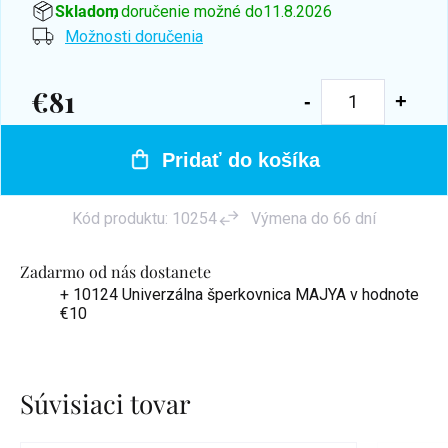
Skladom
, doručenie možné do
11.8.2026
Možnosti doručenia
€81
Jednotková
cena:
Pridať do košíka
Kód produktu:
10254
Výmena do 66 dní
Zadarmo od nás dostanete
+ 10124 Univerzálna šperkovnica MAJYA
v hodnote
€10
Súvisiaci tovar