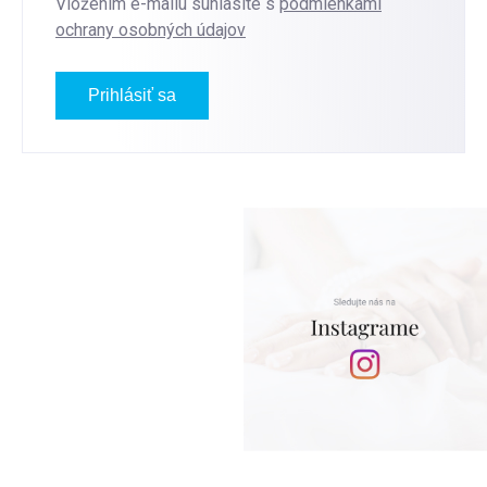
Vložením e-mailu súhlasíte s
podmienkami
ochrany osobných údajov
Prihlásiť sa