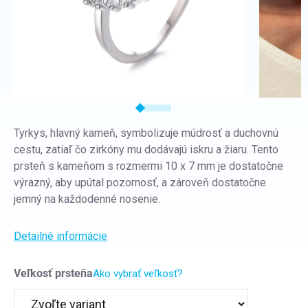
Tyrkys, hlavný kameň, symbolizuje múdrosť a duchovnú
cestu, zatiaľ čo zirkóny mu dodávajú iskru a žiaru. Tento
prsteň s kameňom s rozmermi 10 x 7 mm je dostatočne
výrazný, aby upútal pozornosť, a zároveň dostatočne
jemný na každodenné nosenie.
Detailné informácie
Veľkosť prsteňa
Ako vybrať veľkosť?