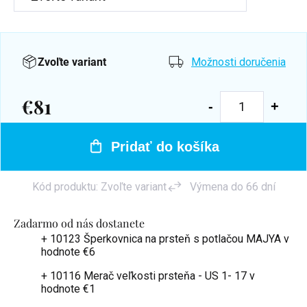
Zvoľte variant
Možnosti doručenia
€81
Jednotková
cena:
Pridať do košíka
Kód produktu:
Zvoľte variant
Výmena do 66 dní
Zadarmo od nás dostanete
+ 10123 Šperkovnica na prsteň s potlačou MAJYA
v
hodnote €6
+ 10116 Merač veľkosti prsteňa - US 1- 17
v
hodnote €1