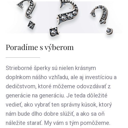
Poradíme s výberom
Strieborné šperky sú nielen krásnym
doplnkom nášho vzhľadu, ale aj investíciou a
dedičstvom, ktoré môžeme odovzdávať z
generácie na generáciu. Je teda dôležité
vedieť, ako vybrať ten správny kúsok, ktorý
nám bude dlho dobre slúžiť, a ako sa oň
náležite starať. My vám s tým pomôžeme.