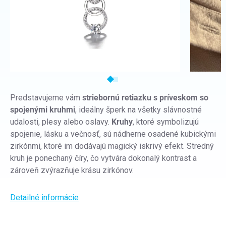
Predstavujeme vám
striebornú retiazku s príveskom so
spojenými kruhmi
, ideálny šperk na všetky slávnostné
udalosti, plesy alebo oslavy.
Kruhy
, ktoré symbolizujú
spojenie, lásku a večnosť, sú nádherne osadené kubickými
zirkónmi, ktoré im dodávajú magický iskrivý efekt. Stredný
kruh je ponechaný číry, čo vytvára dokonalý kontrast a
zároveň zvýrazňuje krásu zirkónov.
Detailné informácie