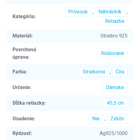
Prívesok
,
Náhrdelník
,
Kategória
:
Retiazka
Materiál
:
Striebro 925
Povrchová
Ródiované
úprava
:
Farba
:
Strieborná
,
Číra
Určenie
:
Dámske
Dĺžka retiazky
:
45,5 cm
Osadenie
:
Nie
,
Zirkón
Rýdzosť
:
Ag925/1000