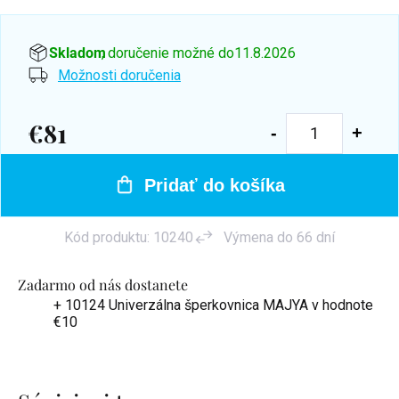
Skladom
, doručenie možné do
11.8.2026
Možnosti doručenia
€81
Jednotková
cena:
Pridať do košíka
Kód produktu:
10240
Výmena do 66 dní
Zadarmo od nás dostanete
+ 10124 Univerzálna šperkovnica MAJYA
v hodnote
€10