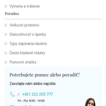
Výmena a vrátenie
Poradna
Veľkosti prsteňov
Starostlivosť o šperky
Typy zapínania náušníc
Často kladené otázky
Puncové značky
Potrebujete pomoc alebo poradiť?
Zavolajte nám alebo napíšte.
+421 222 205 777
Po - Pia: 8:00 - 14:00