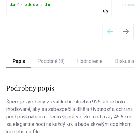
€9
Detail
Popis
Podobné (8)
Hodnotenie
Diskusia
Podrobný popis
Šperk je vyrobený z kvalitného striebra 925, ktoré bolo
rhodiované, aby sa zabezpečila dlhšia životnosť a ochrana
pred poškriabaním. Tento šperk s dĺžkou retiazky 45,5 cm
sa elegantne hodí na každý krk a bude skvelým doplnkom
každého outfitu.