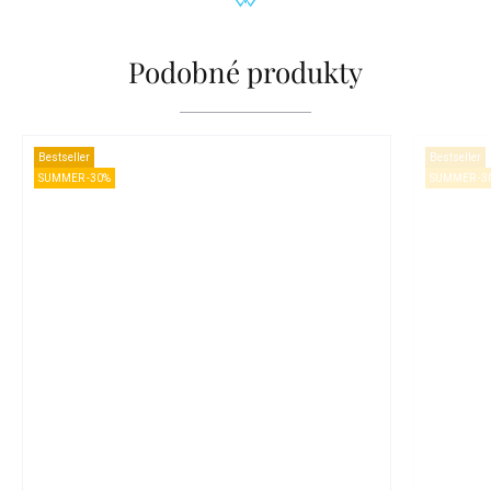
Podobné produkty
Bestseller
Bestseller
SUMMER -30%
SUMMER -3