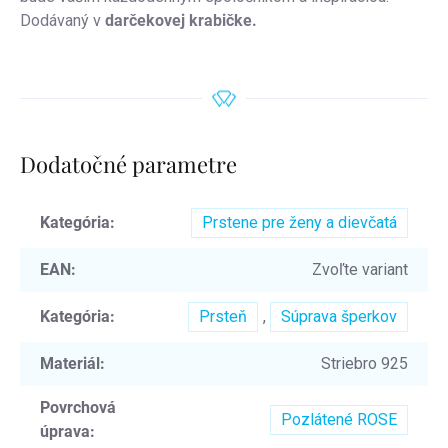
Dodávaný v
darčekovej krabičke.
Dodatočné parametre
Kategória
:
Prstene pre ženy a dievčatá
EAN
:
Zvoľte variant
Kategória
:
Prsteň
,
Súprava šperkov
Materiál
:
Striebro 925
Povrchová
Pozlátené ROSE
úprava
: