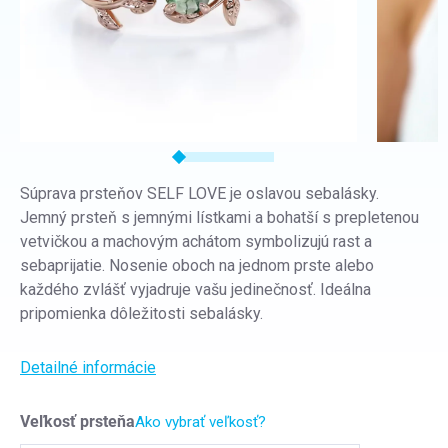
Súprava prsteňov SELF LOVE je oslavou sebalásky.
Jemný prsteň s jemnými lístkami a bohatší s prepletenou
vetvičkou a machovým achátom symbolizujú rast a
sebaprijatie. Nosenie oboch na jednom prste alebo
každého zvlášť vyjadruje vašu jedinečnosť. Ideálna
pripomienka dôležitosti sebalásky.
Detailné informácie
Veľkosť prsteňa
Ako vybrať veľkosť?