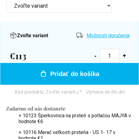
Zvoľte variant
Možnosti doručenia
€113
Jednotková
cena:
Pridať do košíka
Kód produktu:
Zvoľte variant
Výmena do 66 dní
Zadarmo od nás dostanete
+ 10123 Šperkovnica na prsteň s potlačou MAJYA
v
hodnote €6
+ 10116 Merač veľkosti prsteňa - US 1- 17
v
hodnote €1