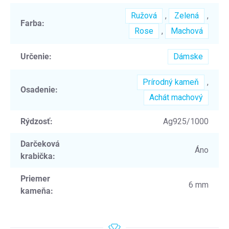
Ružová
,
Zelená
,
Farba
:
Rose
,
Machová
Určenie
:
Dámske
Prírodný kameň
,
Osadenie
:
Achát machový
Rýdzosť
:
Ag925/1000
Darčeková
Áno
krabička
:
Priemer
6 mm
kameňa
: