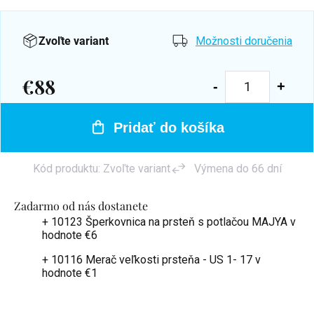
Zvoľte variant
Možnosti doručenia
€88
Jednotková
cena:
Pridať do košíka
Kód produktu:
Zvoľte variant
Výmena do 66 dní
Zadarmo od nás dostanete
+ 10123 Šperkovnica na prsteň s potlačou MAJYA
v
hodnote €6
+ 10116 Merač veľkosti prsteňa - US 1- 17
v
hodnote €1