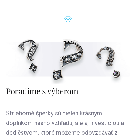
Poradíme s výberom
Strieborné šperky sú nielen krásnym
doplnkom nášho vzhľadu, ale aj investíciou a
dedičstvom, ktoré môžeme odovzdávať z