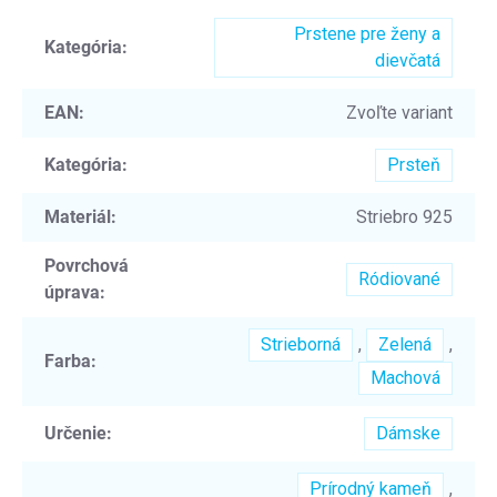
Prstene pre ženy a
Kategória
:
dievčatá
EAN
:
Zvoľte variant
Kategória
:
Prsteň
Materiál
:
Striebro 925
Povrchová
Ródiované
úprava
:
Strieborná
,
Zelená
,
Farba
:
Machová
Určenie
:
Dámske
Prírodný kameň
,