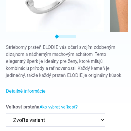
Strieborný prsteň ELODIE vás očarí svojím zdobeným
dizajnom a nádherným machovým achátom. Tento
elegantný šperk je ideálny pre ženy, ktoré milujú
kombináciu prírody a rafinovanosti. Každý kameň je
jedinečný, takže každý prsteň ELODIE je originálny kúsok.
Detailné informácie
Veľkosť prsteňa
Ako vybrať veľkosť?