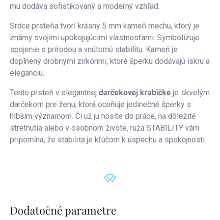
mu dodáva sofistikovaný a moderný vzhľad.
Srdce prsteňa tvorí krásny 5 mm kameň mechu, ktorý je
známy svojimi upokojujúcimi vlastnosťami. Symbolizuje
spojenie s prírodou a vnútornú stabilitu. Kameň je
doplnený drobnými zirkónmi, ktoré šperku dodávajú iskru a
eleganciu.
Tento prsteň v elegantnej
darčekovej krabičke
je skvelým
darčekom pre ženu, ktorá oceňuje jedinečné šperky s
hlbším významom. Či už ju nosíte do práce, na dôležité
stretnutia alebo v osobnom živote, ruža STABILITY vám
pripomína, že stabilita je kľúčom k úspechu a spokojnosti.
Dodatočné parametre