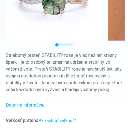
Strieborný prsteň STABILITY rose je viac než len krásny
šperk - je to osobný talizman na udržanie stability vo
vašom živote. Prsteň STABILITY rose je navrhnutý tak, aby
svojmu nositeľovi pripomínal dôležitosť rovnováhy a
stability v živote. Je ideálnym spoločníkom pre ženy, ktoré
čelia každodenným výzvam a hľadajú vnútorný pokoj.
Detailné informácie
Veľkosť prsteňa
Ako vybrať veľkosť?