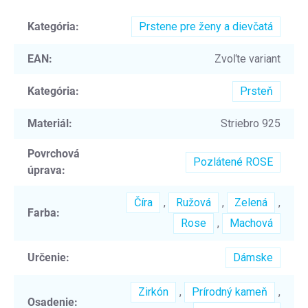
Kategória
:
Prstene pre ženy a dievčatá
EAN
:
Zvoľte variant
Kategória
:
Prsteň
Materiál
:
Striebro 925
Povrchová
Pozlátené ROSE
úprava
:
Číra
,
Ružová
,
Zelená
,
Farba
:
Rose
,
Machová
Určenie
:
Dámske
Zirkón
,
Prírodný kameň
,
Osadenie
: