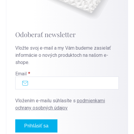
Odoberať newsletter
Vložte svoj e-mail a my Vám budeme zasielať
informácie o nových produktoch na našom e-
shope.
Email
Vložením e-mailu súhlasíte s
podmienkami
ochrany osobných údajov
Prihlásiť sa