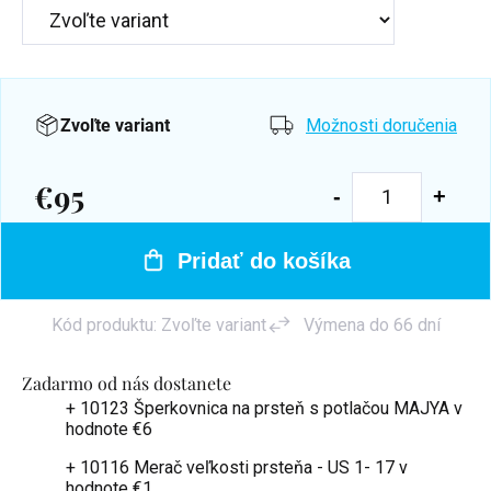
Zvoľte variant
Možnosti doručenia
€95
Jednotková
cena:
Pridať do košíka
Kód produktu:
Zvoľte variant
Výmena do 66 dní
Zadarmo od nás dostanete
+ 10123 Šperkovnica na prsteň s potlačou MAJYA
v
hodnote €6
+ 10116 Merač veľkosti prsteňa - US 1- 17
v
hodnote €1