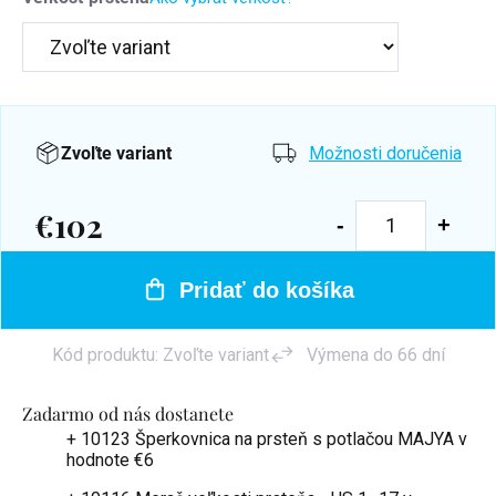
Zvoľte variant
Možnosti doručenia
€102
Jednotková
cena:
Pridať do košíka
Kód produktu:
Zvoľte variant
Výmena do 66 dní
Zadarmo od nás dostanete
+ 10123 Šperkovnica na prsteň s potlačou MAJYA
v
hodnote €6