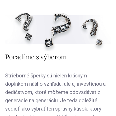
Poradíme s výberom
Strieborné šperky sú nielen krásnym
doplnkom nášho vzhľadu, ale aj investíciou a
dedičstvom, ktoré môžeme odovzdávať z
generácie na generáciu. Je teda dôležité
vedieť, ako vybrať ten správny kúsok, ktorý