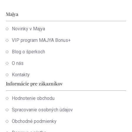
Zápätie
Majya
Novinky v Majya
VIP program MAJYA Bonus+
Blog o šperkoch
O nás
Kontakty
Informácie pre zákazníkov
Hodnotenie obchodu
Spracovanie osobných údajov
Obchodné podmienky