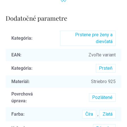
Dodatočné parametre
Prstene pre ženy a
Kategória
:
dievčatá
EAN
:
Zvoľte variant
Kategória
:
Prsteň
Materiál
:
Striebro 925
Povrchová
Pozlátené
úprava
:
Farba
:
Číra
,
Zlatá