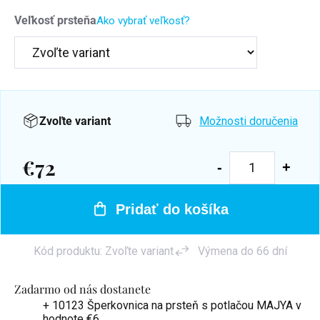
Veľkosť prsteňa
Ako vybrať veľkosť?
Zvoľte variant
Možnosti doručenia
€72
Jednotková
cena:
Pridať do košíka
Kód produktu:
Zvoľte variant
Výmena do 66 dní
Zadarmo od nás dostanete
+ 10123 Šperkovnica na prsteň s potlačou MAJYA
v
hodnote €6