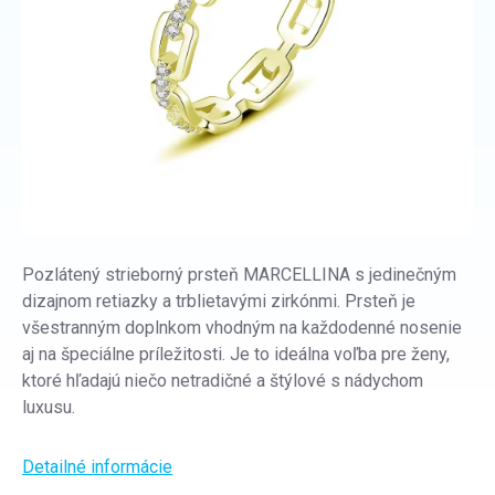
Pozlátený strieborný prsteň MARCELLINA s jedinečným
dizajnom retiazky a trblietavými zirkónmi. Prsteň je
všestranným doplnkom vhodným na každodenné nosenie
aj na špeciálne príležitosti. Je to ideálna voľba pre ženy,
ktoré hľadajú niečo netradičné a štýlové s nádychom
luxusu.
Detailné informácie