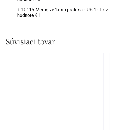
+ 10116 Merač veľkosti prsteňa - US 1- 17
v
hodnote €1
Súvisiaci tovar