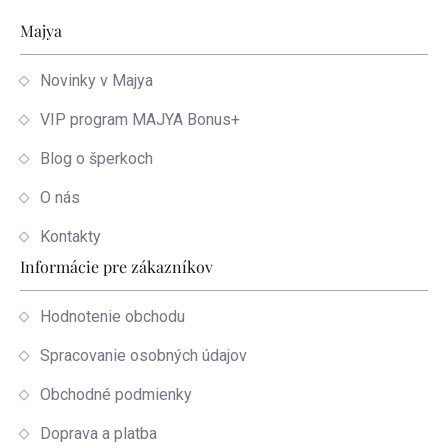
Zápätie
Majya
Novinky v Majya
VIP program MAJYA Bonus+
Blog o šperkoch
O nás
Kontakty
Informácie pre zákazníkov
Hodnotenie obchodu
Spracovanie osobných údajov
Obchodné podmienky
Doprava a platba