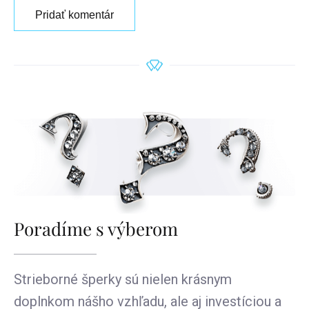
Pridať komentár
Poradíme s výberom
Strieborné šperky sú nielen krásnym
doplnkom nášho vzhľadu, ale aj investíciou a