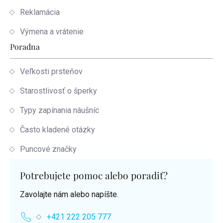
Reklamácia
Výmena a vrátenie
Poradna
Veľkosti prsteňov
Starostlivosť o šperky
Typy zapínania náušníc
Často kladené otázky
Puncové značky
Potrebujete pomoc alebo poradiť?
Zavolajte nám alebo napíšte.
+421 222 205 777