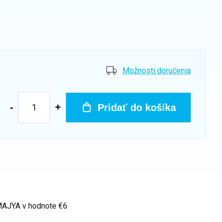
Možnosti doručenia
Pridať do košíka
 MAJYA
v hodnote €6