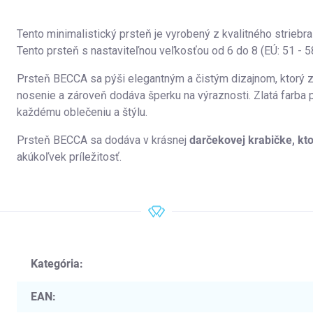
Tento minimalistický prsteň je vyrobený z kvalitného striebr
Tento prsteň s nastaviteľnou veľkosťou od 6 do 8 (EÚ: 51 - 5
Prsteň BECCA sa pýši elegantným a čistým dizajnom, ktorý z
nosenie a zároveň dodáva šperku na výraznosti. Zlatá farba 
každému oblečeniu a štýlu.
Prsteň BECCA sa dodáva v krásnej
darčekovej krabičke, kt
akúkoľvek príležitosť.
Kategória
:
EAN
: