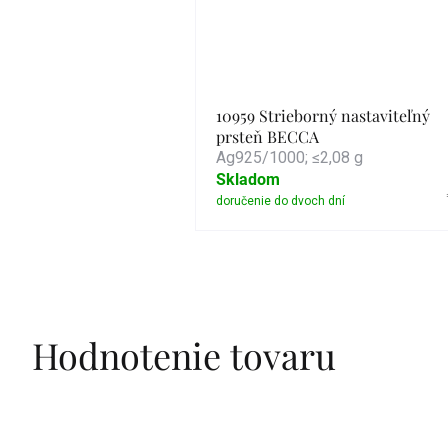
10959 Strieborný nastaviteľný
prsteň BECCA
Ag925/1000; ≤2,08 g
Skladom
Detail
Hodnotenie tovaru