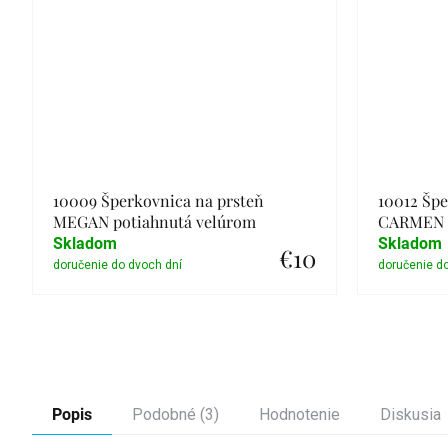
10009 Šperkovnica na prsteň
10012 Špe
MEGAN potiahnutá velúrom
CARMEN v
Skladom
Skladom
€10
Detail
Popis
Podobné (3)
Hodnotenie
Diskusia