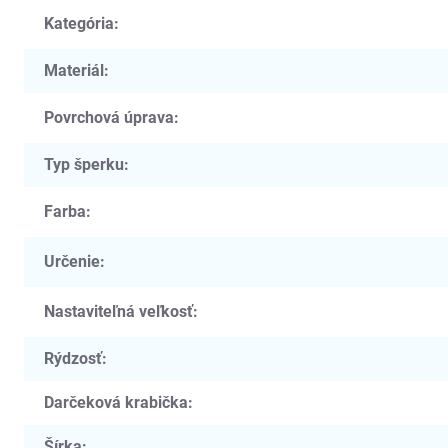
Kategória
:
Materiál
:
Povrchová úprava
:
Typ šperku
:
Farba
:
Určenie
:
Nastaviteľná veľkosť
:
Rýdzosť
:
Darčeková krabička
:
Šírka
: