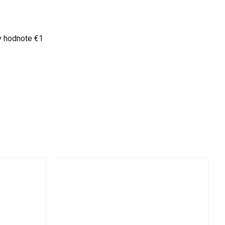
v hodnote €1