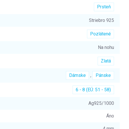
Prsteň
Striebro 925
Pozlátené
Na nohu
Zlatá
Dámske
,
Pánske
6 - 8 (EÚ: 51 - 58)
Ag925/1000
Áno
4 mm