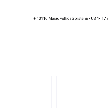
+ 10116 Merač veľkosti prsteňa - US 1- 17