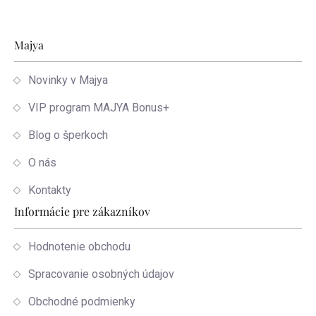
Zápätie
Majya
Novinky v Majya
VIP program MAJYA Bonus+
Blog o šperkoch
O nás
Kontakty
Informácie pre zákazníkov
Hodnotenie obchodu
Spracovanie osobných údajov
Obchodné podmienky