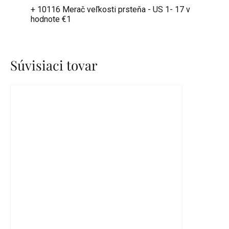
+ 10116 Merač veľkosti prsteňa - US 1- 17
v
hodnote €1
Súvisiaci tovar