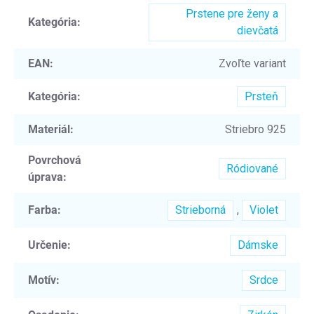
Prstene pre ženy a
Kategória
:
dievčatá
EAN
:
Zvoľte variant
Kategória
:
Prsteň
Materiál
:
Striebro 925
Povrchová
Ródiované
úprava
:
Farba
:
Strieborná
,
Violet
Určenie
:
Dámske
Motív
:
Srdce