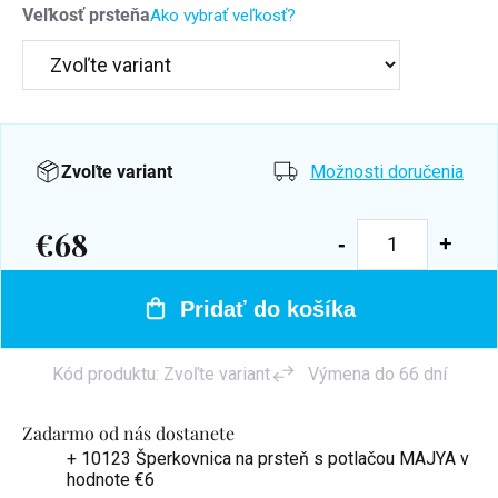
Veľkosť prsteňa
Ako vybrať veľkosť?
Zvoľte variant
Možnosti doručenia
€68
Jednotková
cena:
Pridať do košíka
Kód produktu:
Zvoľte variant
Výmena do 66 dní
Zadarmo od nás dostanete
+ 10123 Šperkovnica na prsteň s potlačou MAJYA
v
hodnote €6