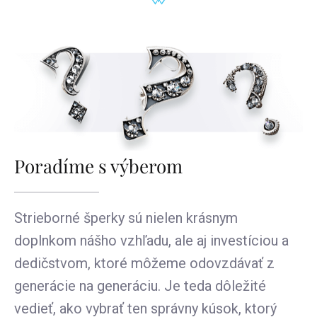
Poradíme s výberom
Strieborné šperky sú nielen krásnym
doplnkom nášho vzhľadu, ale aj investíciou a
dedičstvom, ktoré môžeme odovzdávať z
generácie na generáciu. Je teda dôležité
vedieť, ako vybrať ten správny kúsok, ktorý