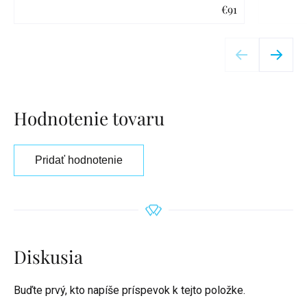
€91
Detail
Hodnotenie tovaru
Pridať hodnotenie
Diskusia
Buďte prvý, kto napíše príspevok k tejto položke.