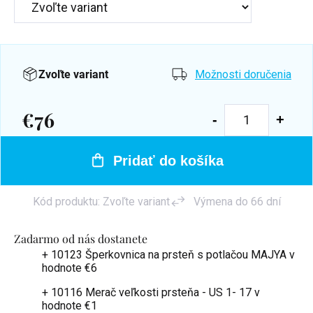
Zvoľte variant
Možnosti doručenia
€76
Jednotková
cena:
Pridať do košíka
Kód produktu:
Zvoľte variant
Výmena do 66 dní
Zadarmo od nás dostanete
+ 10123 Šperkovnica na prsteň s potlačou MAJYA
v
hodnote €6
+ 10116 Merač veľkosti prsteňa - US 1- 17
v
hodnote €1