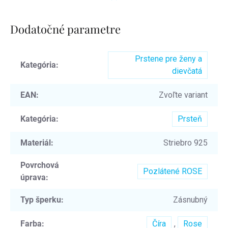
Dodatočné parametre
Prstene pre ženy a
Kategória
:
dievčatá
EAN
:
Zvoľte variant
Kategória
:
Prsteň
Materiál
:
Striebro 925
Povrchová
Pozlátené ROSE
úprava
:
Typ šperku
:
Zásnubný
Farba
:
Číra
,
Rose