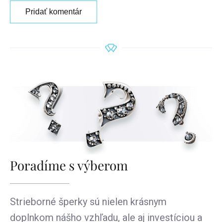
Pridať komentár
Poradíme s výberom
Strieborné šperky sú nielen krásnym
doplnkom nášho vzhľadu, ale aj investíciou a