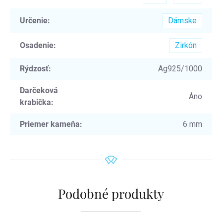
Určenie
:
Dámske
Osadenie
:
Zirkón
Rýdzosť
:
Ag925/1000
Darčeková
Áno
krabička
:
Priemer kameňa
:
6 mm
Podobné produkty