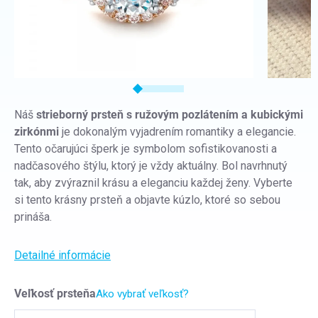
Náš
strieborný prsteň s ružovým pozlátením a kubickými
zirkónmi
je dokonalým vyjadrením romantiky a elegancie.
Tento očarujúci šperk je symbolom sofistikovanosti a
nadčasového štýlu, ktorý je vždy aktuálny. Bol navrhnutý
tak, aby zvýraznil krásu a eleganciu každej ženy. Vyberte
si tento krásny prsteň a objavte kúzlo, ktoré so sebou
prináša.
Detailné informácie
Veľkosť prsteňa
Ako vybrať veľkosť?