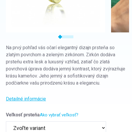
Na prvý pohľad vás očarí elegantný dizajn prsteňa so
zlatým povrchom a zeleným zirkónom. Zirkón dodáva
prsteňu extra lesk a luxusný vzhľad, zatiaľ čo zlatá
povrchová úprava dodáva jemný kontrast, ktorý zvýrazňuje
krásu kameňov. Jeho jemný a sofistikovaný dizajn
podčiarkne vašu prirodzenú krásu a eleganciu.
Detailné informácie
Veľkosť prsteňa
Ako vybrať veľkosť?