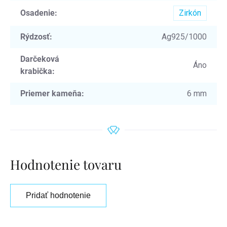
Osadenie
:
Zirkón
Rýdzosť
:
Ag925/1000
Darčeková
Áno
krabička
:
Priemer kameňa
:
6 mm
Hodnotenie tovaru
Pridať hodnotenie