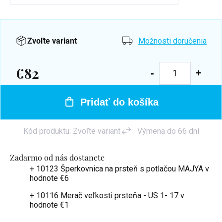
Zvoľte variant
Možnosti doručenia
€82
Jednotková
cena:
Pridať do košíka
Kód produktu:
Zvoľte variant
Výmena do 66 dní
Zadarmo od nás dostanete
+ 10123 Šperkovnica na prsteň s potlačou MAJYA
v
hodnote €6
+ 10116 Merač veľkosti prsteňa - US 1- 17
v
hodnote €1