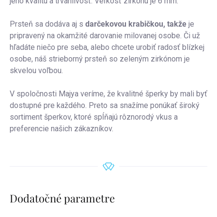
jeho kvalitu a trvanlivosť. Veľkosť zirkónu je 6 mm.
Prsteň sa dodáva aj s
darčekovou krabičkou, takže
je
pripravený na okamžité darovanie milovanej osobe. Či už
hľadáte niečo pre seba, alebo chcete urobiť radosť blízkej
osobe, náš strieborný prsteň so zeleným zirkónom je
skvelou voľbou.
V spoločnosti Majya veríme, že kvalitné šperky by mali byť
dostupné pre každého. Preto sa snažíme ponúkať široký
sortiment šperkov, ktoré spĺňajú rôznorodý vkus a
preferencie našich zákazníkov.
Dodatočné parametre