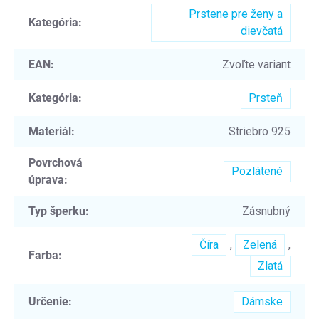
Prstene pre ženy a
Kategória
:
dievčatá
EAN
:
Zvoľte variant
Kategória
:
Prsteň
Materiál
:
Striebro 925
Povrchová
Pozlátené
úprava
:
Typ šperku
:
Zásnubný
Číra
,
Zelená
,
Farba
:
Zlatá
Určenie
:
Dámske