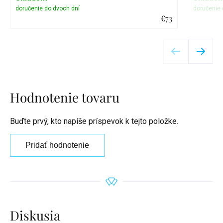
€73
Detail
Hodnotenie tovaru
Buďte prvý, kto napíše príspevok k tejto položke.
Pridať hodnotenie
Diskusia