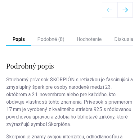
Detail
Popis
Podobné (8)
Hodnotenie
Diskusia
Podrobný popis
Strieborný prívesok ŠKORPIÓN s retiazkou je fascinujúci a
zmysluplný šperk pre osoby narodené medzi 23.
októbrom a 21. novembrom alebo pre každého, kto
obdivuje vlastnosti tohto znamenia. Prívesok s priemerom
17 mm je vyrobený z kvalitného striebra 925 s ródiovanou
povrchovou úpravou a zdobia ho trblietavé zirkóny, ktoré
zvýrazňujú symbol Škorpióna.
Škorpión je známy svojou intenzitou, odhodlanosťou a