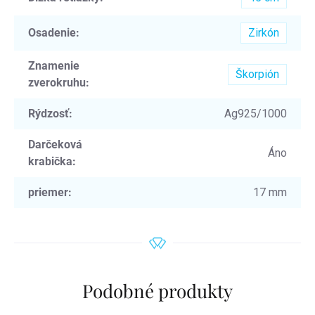
Osadenie
:
Zirkón
Znamenie
Škorpión
zverokruhu
:
Rýdzosť
:
Ag925/1000
Darčeková
Áno
krabička
:
priemer
:
17 mm
Podobné produkty