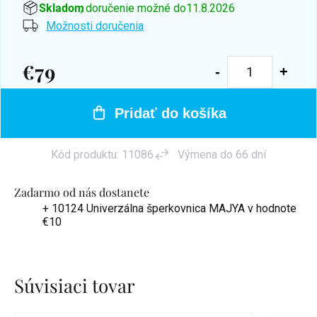
Skladom
, doručenie možné do
11.8.2026
Možnosti doručenia
€79
Jednotková
cena:
Pridať do košíka
Kód produktu:
11086
Výmena do 66 dní
Zadarmo od nás dostanete
+ 10124 Univerzálna šperkovnica MAJYA
v hodnote
€10
Súvisiaci tovar