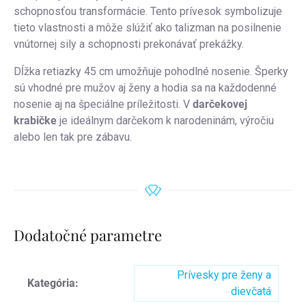
schopnosťou transformácie. Tento prívesok symbolizuje
tieto vlastnosti a môže slúžiť ako talizman na posilnenie
vnútornej sily a schopnosti prekonávať prekážky.
Dĺžka retiazky 45 cm umožňuje pohodlné nosenie. Šperky
sú vhodné pre mužov aj ženy a hodia sa na každodenné
nosenie aj na špeciálne príležitosti. V
darčekovej
krabičke
je ideálnym darčekom k narodeninám, výročiu
alebo len tak pre zábavu.
Dodatočné parametre
Prívesky pre ženy a
Kategória
:
dievčatá