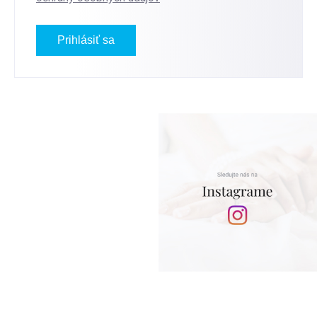
Prihlásiť sa