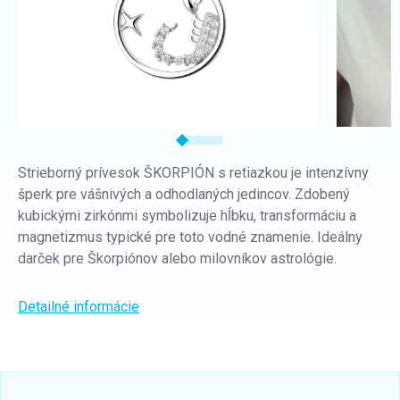
Strieborný prívesok ŠKORPIÓN s retiazkou je intenzívny
šperk pre vášnivých a odhodlaných jedincov. Zdobený
kubickými zirkónmi symbolizuje hĺbku, transformáciu a
magnetizmus typické pre toto vodné znamenie. Ideálny
darček pre Škorpiónov alebo milovníkov astrológie.
Detailné informácie